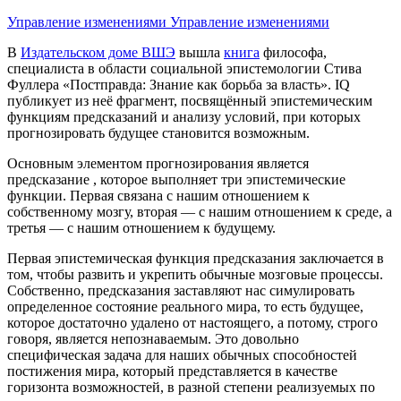
Управление изменениями
Управление изменениями
В
Издательском доме ВШЭ
вышла
книга
философа,
специалиста в области социальной эпистемологии Стива
Фуллера «Постправда: Знание как борьба за власть». IQ
публикует из неё фрагмент, посвящённый эпистемическим
функциям предсказаний и анализу условий, при которых
прогнозировать будущее становится возможным.
Основным элементом прогнозирования является
предсказание , которое выполняет три эпистемические
функции. Первая связана с нашим отношением к
собственному мозгу, вторая — с нашим отношением к среде, а
третья — с нашим отношением к будущему.
Первая эпистемическая функция предсказания заключается в
том, чтобы развить и укрепить обычные мозговые процессы.
Собственно, предсказания заставляют нас симулировать
определенное состояние реального мира, то есть будущее,
которое достаточно удалено от настоящего, а потому, строго
говоря, является непознаваемым. Это довольно
специфическая задача для наших обычных способностей
постижения мира, который представляется в качестве
горизонта возможностей, в разной степени реализуемых по