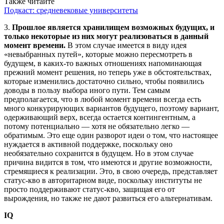
Также читайте
Подкаст: средневековые университеты
3.
Прошлое является хранилищем возможных будущих, и
только некоторые из них могут реализоваться в данный
момент времени.
В этом случае имеется в виду идея
«невыбранных путей», которые можно пересмотреть в
будущем, в каких-то важных отношениях напоминающая
прежний момент решения, но теперь уже в обстоятельствах,
которые изменились достаточно сильно, чтобы появились
доводы в пользу выбора иного пути. Тем самым
предполагается, что в любой момент времени всегда есть
много конкурирующих вариантов будущего, поэтому вариант,
одерживающий верх, всегда остается контингентным, а
потому потенциально — хотя не обязательно легко —
обратимым. Это еще один разворот идеи о том, что настоящее
нуждается в активной поддержке, поскольку оно
необязательно сохранится в будущем. Но в этом случае
причина видится в том, что имеются и другие возможности,
стремящиеся к реализации. Это, в свою очередь, представляет
статус-кво в авторитарном виде, поскольку институты не
просто поддерживают статус-кво, защищая его от
вырождения, но также не дают развиться его альтернативам.
IQ