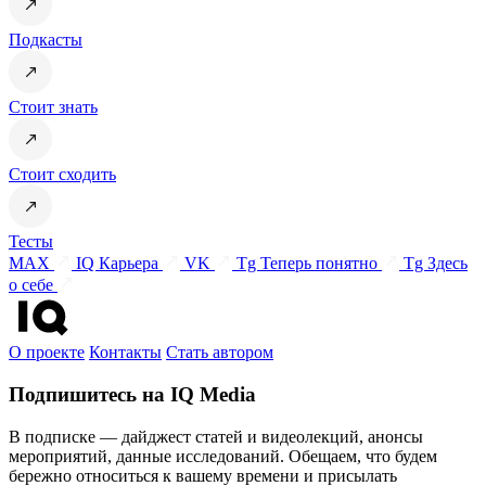
Подкасты
Стоит знать
Стоит сходить
Тесты
MAX
IQ Карьера
VK
Tg Теперь понятно
Tg Здесь
о себе
О проекте
Контакты
Стать автором
Подпишитесь на IQ Media
В подписке — дайджест статей и видеолекций, анонсы
мероприятий, данные исследований. Обещаем, что будем
бережно относиться к вашему времени и присылать