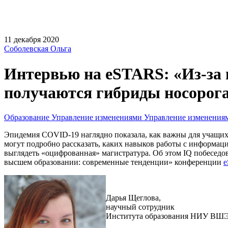
11 декабря 2020
Соболевская Ольга
Интервью на eSTARS: «Из-за
получаются гибриды носорога
Образование
Управление изменениями
Управление изменения
Эпидемия COVID-19 наглядно показала, как важны для учащихс
могут подробно рассказать, каких навыков работы с информац
выглядеть «оцифрованная» магистратура. Об этом IQ побесед
высшем образовании: современные тенденции» конференции
Дарья Щеглова,
научный сотрудник
Института образования НИУ ВШ