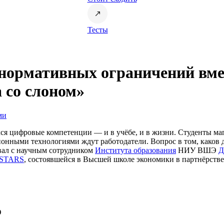
Тесты
 нормативных ограничений вм
 со слоном»
ми
я цифровые компетенции — и в учёбе, и в жизни. Студенты маг
ионными технологиями ждут работодатели. Вопрос в том, каков
овал с научным сотрудником
Института образования
НИУ ВШЭ
Д
eSTARS
, состоявшейся в Высшей школе экономики в партнёрстве
Э