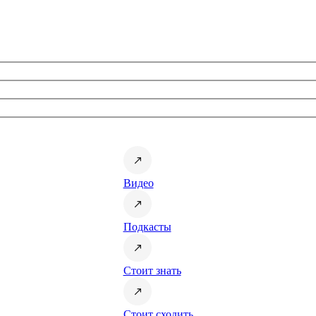
Видео
Подкасты
Стоит знать
Стоит сходить