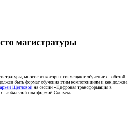
есто магистратуры
истратуры, многие из которых совмещают обучение с работой,
 должен быть формат обучения этим компетенциям и как должна
арьей Щегловой
на сессии «Цифровая трансформация в
 с глобальной платформой Coursera.