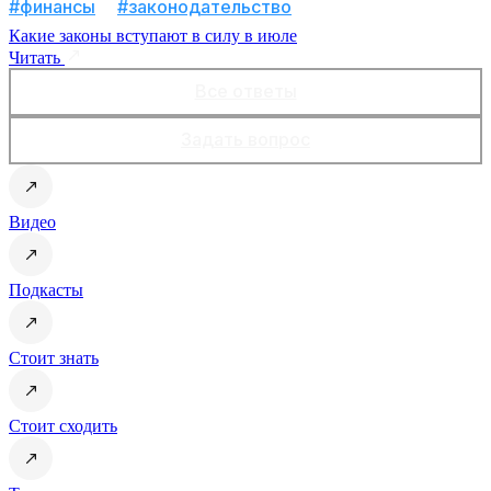
#финансы
#законодательство
Какие законы вступают в силу в июле
Читать
Все ответы
Задать вопрос
Видео
Подкасты
Стоит знать
Стоит сходить