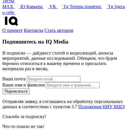
Тесты
MAX
IQ Карьера
VK
Tg Теперь понятно
Tg Здесь
о себе
О проекте
Контакты
Стать автором
Подпишитесь на IQ Media
В подписке — дайджест статей и видеолекций, анонсы
мероприятий, данные исследований. Обещаем, что будем
бережно относиться к вашему времени и присылать
материалы раз в месяц.
Ваша почта
Ваши имя и фамилия
Отправляя заявку, я соглашаюсь на обработку персональных
данных в соответствии с пунктом 3.7
Положения НИУ ВШЭ
Спасибо за подписку!
Что-то пошло не так!