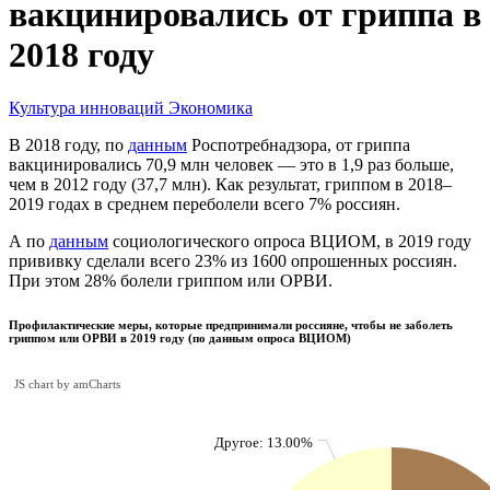
вакцинировались от гриппа в
2018 году
Культура инноваций
Экономика
В 2018 году, по
данным
Роспотребнадзора, от гриппа
вакцинировались 70,9 млн человек — это в 1,9 раз больше,
чем в 2012 году (37,7 млн). Как результат, гриппом в 2018–
2019 годах в среднем переболели всего 7% россиян.
А по
данным
социологического опроса ВЦИОМ, в 2019 году
прививку сделали всего 23% из 1600 опрошенных россиян.
При этом 28% болели гриппом или ОРВИ.
Профилактические меры, которые предпринимали россияне, чтобы не заболеть
гриппом или ОРВИ в 2019 году (по данным опроса ВЦИОМ)
JS chart by amCharts
Другое: 13.00%