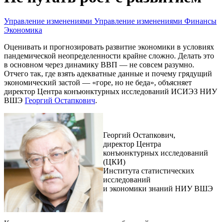
Управление изменениями
Управление изменениями
Финансы
Экономика
Оценивать и прогнозировать развитие экономики в условиях
пандемической неопределенности крайне сложно. Делать это
в основном через динамику ВВП — не совсем разумно.
Отчего так, где взять адекватные данные и почему грядущий
экономический застой — «горе, но не беда», объясняет
директор Центра конъюнктурных исследований ИСИЭЗ НИУ
ВШЭ
Георгий Остапкович
.
Георгий Остапкович,
директор Центра
конъюнктурных исследований
(ЦКИ)
Института статистических
исследований
и экономики знаний НИУ ВШЭ