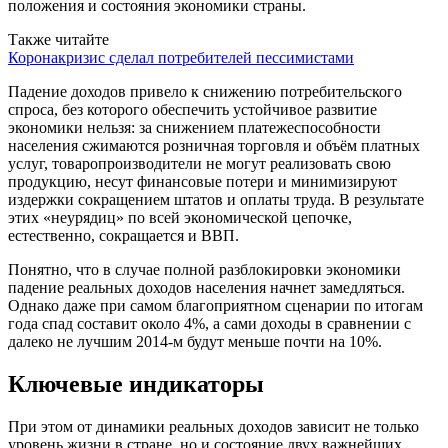
положения и состояния экономики страны.
Также читайте
Коронакризис сделал потребителей пессимистами
Падение доходов привело к снижению потребительского
спроса, без которого обеспечить устойчивое развитие
экономики нельзя: за снижением платежеспособности
населения сжимаются розничная торговля и объём платных
услуг, товаропроизводители не могут реализовать свою
продукцию, несут финансовые потери и минимизируют
издержки сокращением штатов и оплаты труда. В результате
этих «неурядиц» по всей экономической цепочке,
естественно, сокращается и ВВП.
Понятно, что в случае полной разблокировки экономики
падение реальных доходов населения начнет замедляться.
Однако даже при самом благоприятном сценарии по итогам
года спад составит около 4%, а сами доходы в сравнении с
далеко не лучшим 2014-м будут меньше почти на 10%.
Ключевые индикаторы
При этом от динамики реальных доходов зависит не только
уровень жизни в стране, но и состояние двух важнейших