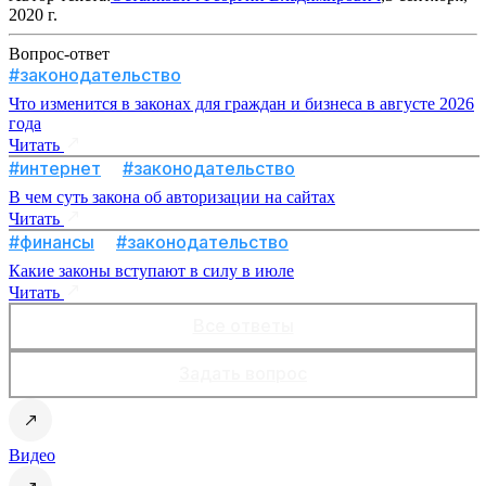
2020 г.
Вопрос-ответ
#законодательство
Что изменится в законах для граждан и бизнеса в августе 2026
года
Читать
#интернет
#законодательство
В чем суть закона об авторизации на сайтах
Читать
#финансы
#законодательство
Какие законы вступают в силу в июле
Читать
Все ответы
Задать вопрос
Видео