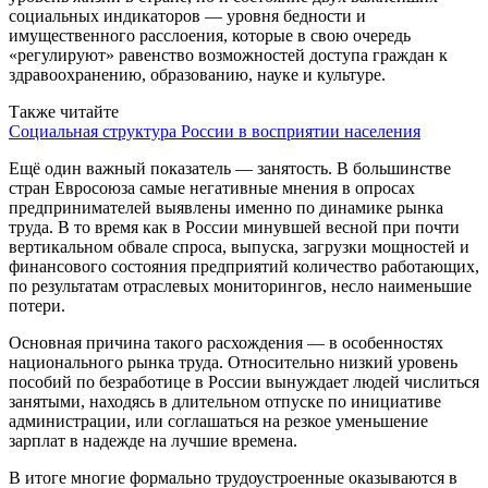
социальных индикаторов — уровня бедности и
имущественного расслоения, которые в свою очередь
«регулируют» равенство возможностей доступа граждан к
здравоохранению, образованию, науке и культуре.
Также читайте
Социальная структура России в восприятии населения
Ещё один важный показатель — занятость. В большинстве
стран Евросоюза самые негативные мнения в опросах
предпринимателей выявлены именно по динамике рынка
труда. В то время как в России минувшей весной при почти
вертикальном обвале спроса, выпуска, загрузки мощностей и
финансового состояния предприятий количество работающих,
по результатам отраслевых мониторингов, несло наименьшие
потери.
Основная причина такого расхождения — в особенностях
национального рынка труда. Относительно низкий уровень
пособий по безработице в России вынуждает людей числиться
занятыми, находясь в длительном отпуске по инициативе
администрации, или соглашаться на резкое уменьшение
зарплат в надежде на лучшие времена.
В итоге многие формально трудоустроенные оказываются в