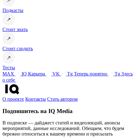
Подкасты
Стоит знать
Стоит сходить
Тесты
MAX
IQ Карьера
VK
Tg Теперь понятно
Tg Здесь
о себе
О проекте
Контакты
Стать автором
Подпишитесь на IQ Media
В подписке — дайджест статей и видеолекций, анонсы
мероприятий, данные исследований. Обещаем, что будем
бережно относиться к вашему времени и присылать