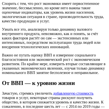
Спорить с тем, что рост экономики имеет первостепенное
значение, бессмысленно, но кроме него важны такие
оценочные индикаторы, как уровень жизни населения,
экологическая ситуация в стране, производительность труда,
качество продукции и услуг.
Узнать все это, анализируя только динамику валового
внутреннего продукта, невозможно, как и понять, за счёт
каких факторов растёт он сам — экстенсивных или
интенсивных, посредством эксплуатации труда людей или
внедрения технологических инноваций.
Важно не путать оценку ВВП и измерение социального
благосостояния или экономический рост с экономическим
развитием. По крайне мере, измерить вторые составляющие в
указанных экономических явлениях, изучая только динамику
номинального ВВП занятие бесполезное и неправильное.
От ВВП — к уровню жизни
Зачастую, стремясь увеличить
добавленную стоимость
товаров и услуг, некоторые страны рискуют получить
общество, в котором снижается уровень и качество жизни. К
сожалению, в последние шесть лет — с 2014 по 2019 годы —