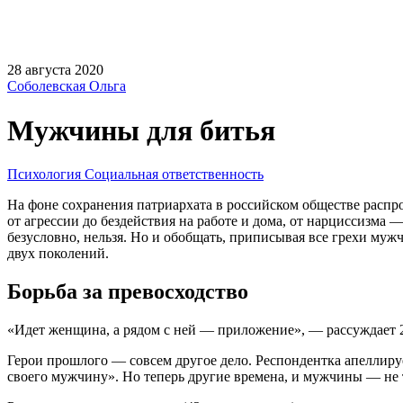
28 августа 2020
Соболевская Ольга
Мужчины для битья
Психология
Социальная ответственность
На фоне сохранения патриархата в российском обществе распр
от агрессии до бездействия на работе и дома, от нарциссизма 
безусловно, нельзя. Но и обобщать, приписывая все грехи м
двух поколений.
Борьба за превосходство
«Идет женщина, а рядом с ней — приложение», — рассуждает 2
Герои прошлого — совсем другое дело. Респондентка апеллир
своего мужчину». Но теперь другие времена, и мужчины — не 