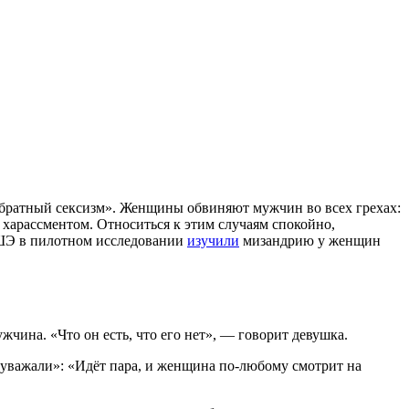
«обратный сексизм». Женщины обвиняют мужчин во всех грехах:
с харассментом. Относиться к этим случаям спокойно,
 ВШЭ в пилотном исследовании
изучили
мизандрию у женщин
чина. «Что он есть, что его нет», — говорит девушка.
н уважали»: «Идёт пара, и женщина по-любому смотрит на