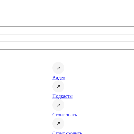
Видео
Подкасты
Стоит знать
Стоит сходить