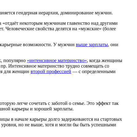
раняется гендерная иерархия, доминирование мужчин.
а «отдаёт некоторым мужчинам главенство над другими
. Человеческие свойства делятся на «мужские» (более
карьерные возможности. У мужчин
выше зарплаты
, они
к, популярно
«интенсивное материнство»
, когда женщины
 пр. Интенсивное материнство трудно совмещать со
тся для женщин
второй профессией
— с определенными
торую легче сочетать с заботой о семье. Это эффект так
пешной карьеры и хорошей зарплаты.
ницы в начале карьеры долго задерживаются на стартовых
уровня, но не выше, хотя и могли бы быть успешными