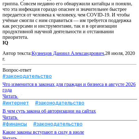
гриппа. Совсем недавно его обнаружили китайцы и поняли,
что эта инфекция гораздо опаснее и значительнее быстрее
передается от человека к человеку, чем COVID-19. И чтобы
учёные смогли с ним справиться — им требуется поддержка
как ресурсами и инструментами, так и в организации
продуктивной научной деятельности и отстаивании
приоритета.
IQ
Автор текста:
Кузнецов Даниил Александрович
,28 июля, 2020
г.
Вопрос-ответ
#законодательство
Что изменится в законах для граждан и бизнеса в августе 2026
года
Читать
#интернет
#законодательство
В чем суть закона об авторизации на сайтах
Читать
#финансы
#законодательство
Какие законы вступают в силу в июле
Читать