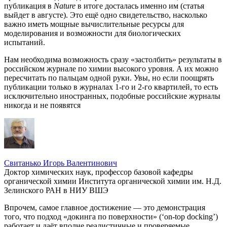
публикация в
Nature
в итоге досталась именно им (статья
выйдет в августе). Это ещё одно свидетельство, насколько
важно иметь мощные вычислительные ресурсы для
моделирования и возможности для биологических
испытаний.
Нам необходима возможность сразу «застолбить» результаты в
российском журнале по химии высокого уровня. А их можно
пересчитать по пальцам одной руки. Увы, но если поощрять
публикации только в журналах 1-го и 2-го квартилей, то есть
исключительно иностранных, подобные российские журналы
никогда и не появятся
Свитанько Игорь Валентинович
Доктор химических наук, профессор базовой кафедры
органической химии Института органической химии им. Н.Д.
Зелинского РАН в НИУ ВШЭ
Впрочем, самое главное достижение — это демонстрация
того, что подход «докинга по поверхности» (‘on-top docking’)
работает и даёт вполне реалистичные и проверяемые