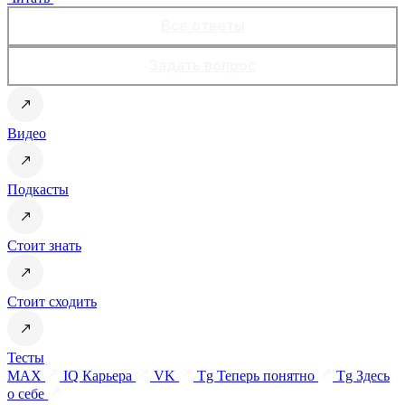
Все ответы
Задать вопрос
Видео
Подкасты
Стоит знать
Стоит сходить
Тесты
MAX
IQ Карьера
VK
Tg Теперь понятно
Tg Здесь
о себе