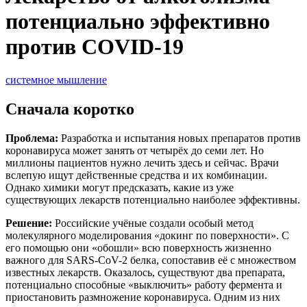
потенциально эффективно
против COVID-19
системное мышление
Сначала коротко
Проблема:
Разработка и испытания новых препаратов против
коронавируса может занять от четырёх до семи лет. Но
миллионы пациентов нужно лечить здесь и сейчас. Врачи
вслепую ищут действенные средства и их комбинации.
Однако химики могут предсказать, какие из уже
существующих лекарств потенциально наиболее эффективны.
Решение:
Российские учёные создали особый метод
молекулярного моделирования «докинг по поверхности». С
его помощью они «обошли» всю поверхность жизненно
важного для SARS-CoV-2 белка, сопоставив её с множеством
известных лекарств. Оказалось, существуют два препарата,
потенциально способные «выключить» работу фермента и
приостановить размножение коронавируса. Одним из них