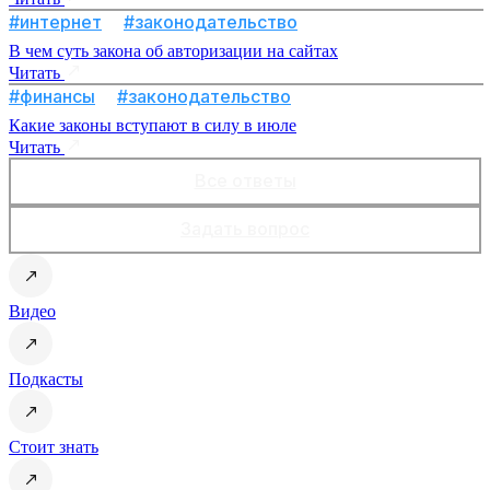
#интернет
#законодательство
В чем суть закона об авторизации на сайтах
Читать
#финансы
#законодательство
Какие законы вступают в силу в июле
Читать
Все ответы
Задать вопрос
Видео
Подкасты
Стоит знать