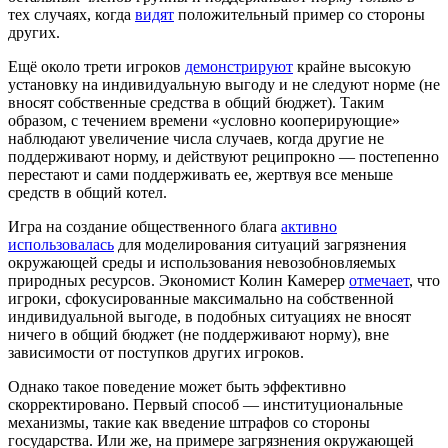
тех случаях, когда
видят
положительный пример со стороны
других.
Ещё около трети игроков
демонстрируют
крайне высокую
установку на индивидуальную выгоду и не следуют норме (не
вносят собственные средства в общий бюджет). Таким
образом, с течением времени «условно кооперирующие»
наблюдают увеличение числа случаев, когда другие не
поддерживают норму, и действуют реципрокно — постепенно
перестают и сами поддерживать ее, жертвуя все меньше
средств в общий котел.
Игра на создание общественного блага
активно
использовалась
для моделирования ситуаций загрязнения
окружающей среды и использования невозобновляемых
природных ресурсов. Экономист Колин Камерер
отмечает
, что
игроки, сфокусированные максимально на собственной
индивидуальной выгоде, в подобных ситуациях не вносят
ничего в общий бюджет (не поддерживают норму), вне
зависимости от поступков других игроков.
Однако такое поведение может быть эффективно
скорректировано. Первый способ — институциональные
механизмы, такие как введение штрафов со стороны
государства. Или же, на примере загрязнения окружающей