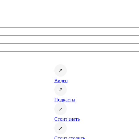
Видео
Подкасты
Стоит знать
Стоит сходить