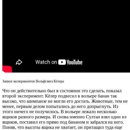
Записи экспериментов Вольфганга Кёлера
Что он действительно был в состоянии это сделать, показал
второй эксперимент. Кёлер подвесил в вольере банан так
высоко, что шимпанзе не могли его достать. Животные, тем не
менее, первым делом попытались до него допрыгнуть. Из
этого ничего не получилось. В вольере лежало несколько
ящиков разного размера. И снова именно Султан взял один из
ящиков, поставил его прямо под бананом и забрался на него.
Поняв, что высоты ящика не хватает, он притащил туда еще