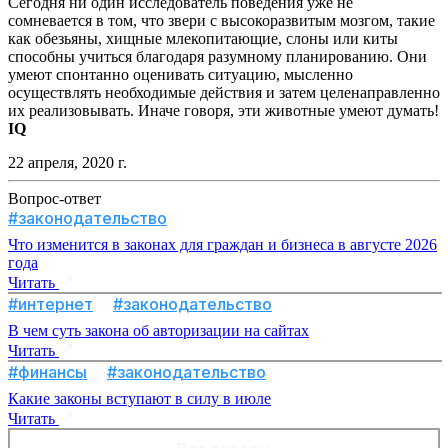
Сегодня ни один исследователь поведения уже не
сомневается в том, что звери с высокоразвитым мозгом, такие
как обезьяны, хищные млекопитающие, слоны или киты
способны учиться благодаря разумному планированию. Они
умеют спонтанно оценивать ситуацию, мысленно
осуществлять необходимые действия и затем целенаправленно
их реализовывать. Иначе говоря, эти животные умеют думать!
IQ
22 апреля, 2020 г.
Вопрос-ответ
#законодательство
Что изменится в законах для граждан и бизнеса в августе 2026
года
Читать
#интернет
#законодательство
В чем суть закона об авторизации на сайтах
Читать
#финансы
#законодательство
Какие законы вступают в силу в июле
Читать