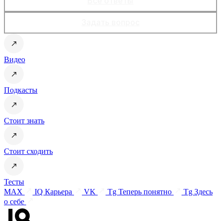
Все ответы
Задать вопрос
Видео
Подкасты
Стоит знать
Стоит сходить
Тесты
MAX
IQ Карьера
VK
Tg Теперь понятно
Tg Здесь
о себе