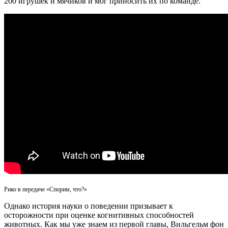
200 игрушек и мячиков и мог приносить их по команде.
Рико в передаче «Спорим, что?»
Однако история науки о поведении призывает к
осторожности при оценке когнитивных способностей
животных. Как мы уже знаем из первой главы, Вильгельм фон