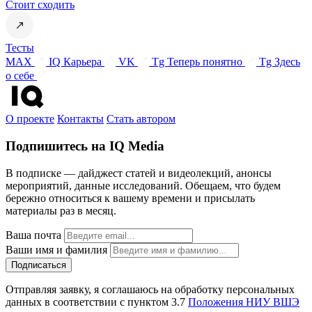
Стоит сходить
Тесты
MAX
IQ Карьера
VK
Tg Теперь понятно
Tg Здесь
о себе
О проекте
Контакты
Стать автором
Подпишитесь на IQ Media
В подписке — дайджест статей и видеолекций, анонсы
мероприятий, данные исследований. Обещаем, что будем
бережно относиться к вашему времени и присылать
материалы раз в месяц.
Ваша почта
Ваши имя и фамилия
Отправляя заявку, я соглашаюсь на обработку персональных
данных в соответствии с пунктом 3.7
Положения НИУ ВШЭ