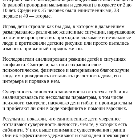
(в равной пропорции мальчики и девочки) в возрасте от 2 до
10 лет. Среди них 35 человек были единственными, 33 —
первые и 40 — вторые.
Играя, дети строили как бы дом, в котором в дальнейшем
разыгрывались различные жизненные ситуации, нарушающие
их личное пространство: приходили знакомые и незнакомые
люди и критиковали детские рисунки или просто пытались
изменить привычный порядок жизни.
Исследователи анализировали реакции детей в ситуациях
конфликта. Смотрели, как они сохраняли свое
психологическое, физическое и материальное благополучие,
когда им приходилось отстаивать целостность дома, его
интерьера и порядка в нем.
Суверенность личности в зависимости от статуса сиблинга
анализировалась по нескольким параметрам, в том числе
психологи смотрели, насколько дети гибки и проницательны
и прибегают ли они в ходе конфликта к помощи взрослых.
Результаты показали, что единственные дети увереннее
отстаивают суверенность личности, чем те, у которых есть
сиблинги. У них выше понимание существования границ.
Они их эффективнее удерживают и свободней прекращают