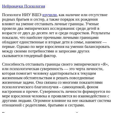
Нейронауки
Психология
Психологи НИУ ВШЭ
изучили
, как наличие или отсутствие
родных братьев и сестер, а также порядок их рождения
влияют на умение отстаивать личные границы. Ученые
провели два эмпирических исследования: среди детей в
возрасте от двух до десяти лет и среди подростков. Результаты
показали, что наиболее прочными личными границами
обладают единственные и вторые дети в семье, наименее —
первые. Однако по мере взросления на умении балансировать
между своими потребностями и запросами других
сказывается гендерный фактор.
Способность отстаивать границы своего эмпирического «Я»,
или психологическая суверенность — это черта личности,
которая помогает человеку адаптироваться к текущим
жизненным обстоятельствам и решать повседневные
жизненные задачи. Она связана со многими показателями
психологического благополучия – самооценкой, фоном
настроения и прочее. Суверенность личности формируется по
мере взросления человека и проявляется во взаимодействии с
другими людьми. Огромное влияние на нее оказывает система
отношений с родителями, братьями и сестрами.