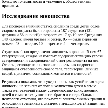
большую толерантность и уважение к общественным
правилам.
Исследование юношества
Для проверки влияния статуса сиблинга среди детей более
старшего возраста были опрошены 187 студентов (131
девушка и 56 юношей) в возрасте от 17 до 19 лет. Среди них
148 человек имели братьев и сестер, 85 — были первыми
детьми, 48 — вторые, 10 — третьи и 5 — четвертые.
Студентам было предложено заполнить опросник. В нем 67
утверждений, каждое из которых содержит ситуацию угрозы
суверенности и эмоциональный ответ респондента на нее.
Ответы респондентов позволяли понять, как подростки
защищают суверенность своего тела, территории, личных
вещей, привычек, социальных контактов и ценностей.
Результаты показали, что суверенность, как устойчивая черта
личности, не зависит от пола и количества детей в семье.
Также нет различий между суверенностью единственных
детей в семье и тех, у кого есть братья и сестра. Однако
психологи отметили, что показатель защиты личных границ в
отношении временных привычек у младших детей выше, чем
у старших.