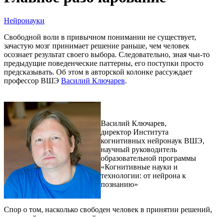
Нейронауки
Свободной воли в привычном понимании не существует,
зачастую мозг принимает решение раньше, чем человек
осознает результат своего выбора. Следовательно, зная чьи-то
предыдущие поведенческие паттерны, его поступки просто
предсказывать. Об этом в авторской колонке рассуждает
профессор ВШЭ
Василий Ключарев
.
Василий Ключарев,
директор Института
когнитивных нейронаук ВШЭ,
научный руководитель
образовательной программы
«Когнитивные науки и
технологии: от нейрона к
познанию»
Спор о том, насколько свободен человек в принятии решений,