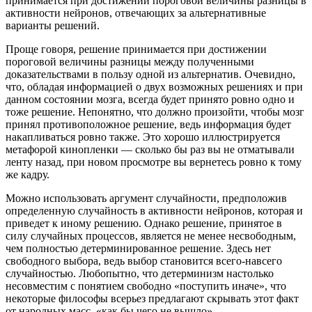
принимается при достижении пороговой величины разницы в
активности нейронов, отвечающих за альтернативные
варианты решений.
Проще говоря, решение принимается при достижении
пороговой величины разницы между полученными
доказательствами в пользу одной из альтернатив. Очевидно,
что, обладая информацией о двух возможных решениях и при
данном состоянии мозга, всегда будет принято ровно одно и
тоже решение. Непонятно, что должно произойти, чтобы мозг
принял противоположное решение, ведь информация будет
накапливаться ровно также. Это хорошо иллюстрируется
метафорой кинопленки — сколько бы раз вы не отматывали
ленту назад, при новом просмотре вы вернетесь ровно к тому
же кадру.
Можно использовать аргумент случайности, предположив
определенную случайность в активности нейронов, которая и
приведет к иному решению. Однако решение, принятое в
силу случайных процессов, является не менее несвободным,
чем полностью детерминированное решение. Здесь нет
свободного выбора, ведь выбор становится всего-навсего
случайностью. Любопытно, что детерминизм настолько
несовместим с понятием свободно «поступить иначе», что
некоторые философы всерьез предлагают скрывать этот факт
от народных масс, «как бы чего не вышло».