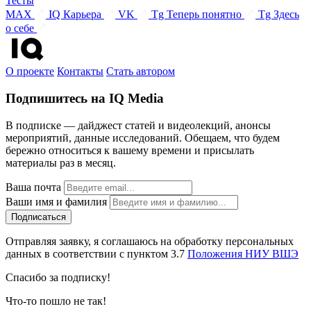
Тесты
MAX
IQ Карьера
VK
Tg Теперь понятно
Tg Здесь
о себе
О проекте
Контакты
Стать автором
Подпишитесь на IQ Media
В подписке — дайджест статей и видеолекций, анонсы
мероприятий, данные исследований. Обещаем, что будем
бережно относиться к вашему времени и присылать
материалы раз в месяц.
Ваша почта
Ваши имя и фамилия
Отправляя заявку, я соглашаюсь на обработку персональных
данных в соответствии с пунктом 3.7
Положения НИУ ВШЭ
Спасибо за подписку!
Что-то пошло не так!