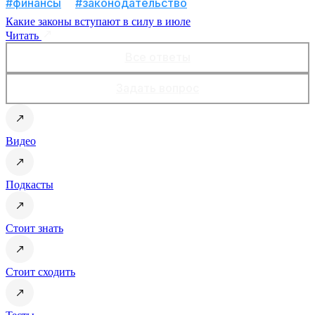
#финансы
#законодательство
Какие законы вступают в силу в июле
Читать
Все ответы
Задать вопрос
Видео
Подкасты
Стоит знать
Стоит сходить