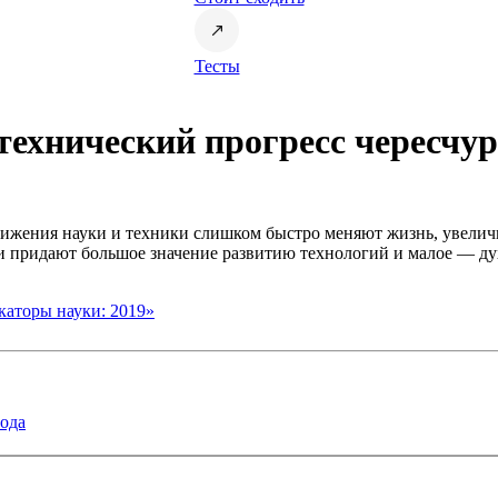
Тесты
технический прогресс чересчу
 достижения науки и техники слишком быстро меняют жизнь, увел
ди придают большое значение развитию технологий и малое — д
аторы науки: 2019»
года