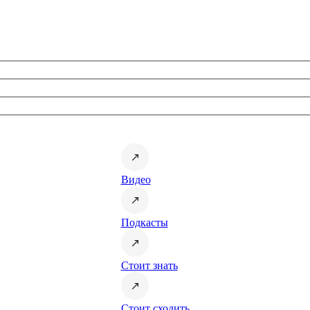
Видео
Подкасты
Стоит знать
Стоит сходить