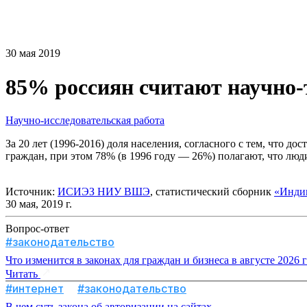
30 мая 2019
85% россиян считают научно-
Научно-исследовательская работа
За 20 лет (1996-2016) доля населения, согласного с тем, что
граждан, при этом 78% (в 1996 году — 26%) полагают, что лю
Источник:
ИСИЭЗ НИУ ВШЭ
, статистический сборник
«Индик
30 мая, 2019 г.
Вопрос-ответ
#законодательство
Что изменится в законах для граждан и бизнеса в августе 2026 
Читать
#интернет
#законодательство
В чем суть закона об авторизации на сайтах