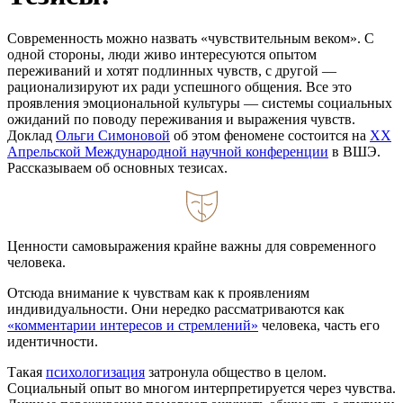
Современность можно назвать «чувствительным веком». С
одной стороны, люди живо интересуются опытом
переживаний и хотят подлинных чувств, с другой —
рационализируют их ради успешного общения. Все это
проявления эмоциональной культуры — системы социальных
ожиданий по поводу переживания и выражения чувств.
Доклад
Ольги Симоновой
об этом феномене состоится на
ХХ
Апрельской Международной научной конференции
в ВШЭ.
Рассказываем об основных тезисах.
Ценности самовыражения крайне важны для современного
человека.
Отсюда внимание к чувствам как к проявлениям
индивидуальности. Они нередко рассматриваются как
«комментарии интересов и стремлений»
человека, часть его
идентичности.
Такая
психологизация
затронула общество в целом.
Социальный опыт во многом интерпретируется через чувства.