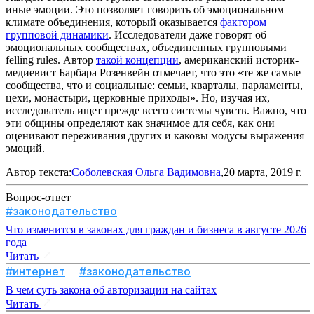
иные эмоции. Это позволяет говорить об эмоциональном
климате объединения, который оказывается
фактором
групповой динамики
. Исследователи даже говорят об
эмоциональных сообществах, объединенных групповыми
felling rules. Автор
такой концепции
, американский историк-
медиевист Барбара Розенвейн отмечает, что это «те же самые
сообщества, что и социальные: семьи, кварталы, парламенты,
цехи, монастыри, церковные приходы». Но, изучая их,
исследователь ищет прежде всего системы чувств. Важно, что
эти общины определяют как значимое для себя, как они
оценивают переживания других и каковы модусы выражения
эмоций.
Автор текста:
Соболевская Ольга Вадимовна
,20 марта, 2019 г.
Вопрос-ответ
#законодательство
Что изменится в законах для граждан и бизнеса в августе 2026
года
Читать
#интернет
#законодательство
В чем суть закона об авторизации на сайтах
Читать