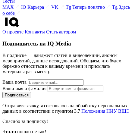
Тесты
MAX
IQ Карьера
VK
Tg Теперь понятно
Tg Здесь
о себе
О проекте
Контакты
Стать автором
Подпишитесь на IQ Media
В подписке — дайджест статей и видеолекций, анонсы
мероприятий, данные исследований. Обещаем, что будем
бережно относиться к вашему времени и присылать
материалы раз в месяц.
Ваша почта
Ваши имя и фамилия
Отправляя заявку, я соглашаюсь на обработку персональных
данных в соответствии с пунктом 3.7
Положения НИУ ВШЭ
Спасибо за подписку!
Что-то пошло не так!