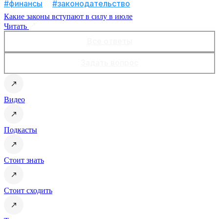
#финансы
#законодательство
Какие законы вступают в силу в июле
Читать
Все ответы
Задать вопрос
Видео
Подкасты
Стоит знать
Стоит сходить