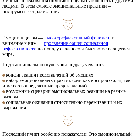
Личные переживания помогают ощущать общность с другими
людьми. В этом смысле эмоциональные практики –
инструмент социализации.
Эмоции в целом —
высокорефлексивный феномен
, и
внимание к ним —
проявление общей социальной
рефлексивности
по поводу сложного и быстро меняющегося
мира.
Под эмоциональной культурой подразумеваются:
конфигурация представлений об эмоциях,
набор эмоциональных практик (они как воспроизводят, так
и меняют определенные представления),
возможные сценарии эмоциональных реакций на разные
вызовы,
социальные ожидания относительно переживаний и их
выражения.
Последний пункт особенно показателен. Это эмоциональный