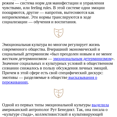
режим — система норм для манифестации и управления
чувствами, или feeling rules. В этой системе одни эмоции
поощряются, другие — напротив, вытесняются как
неприемлемые. Эти нормы транслируются в ходе
социализации — обучения и воспитания.
Эмоциональная культура во многом регулирует жизнь
современного общества. Вчерашний экономический и
социальный детерминизм «был преодолен новым и не менее
жестким детерминизмом —
эмоциональным детерминизмом
».
Значение социальных и культурных условий в общественном
сознании снижалось в пользу обсуждения личных эмоций.
Причем в этой сфере есть свой специфический дискурс:
эмотивы — разделяемые в обществе
высказывания о
переживаниях
.
Одной из первых типы эмоциональной культуры
выделила
американский антрополог Рут Бенедикт. Так, она писала о
«культуре стыда», коллективистской и культивирующей