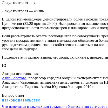
Локус контроля — я
Локус контроля — жизнь
В целом топ-менеджеры демонстрировали более высокие показ
Цели жизни (35,28 против 29,90), Эмоциональная насыщенность 
предрасположенности топ-менеджеров к планированию и пост
Если рассматривать ответы респондентов по совокупности тре
уровень прокрастинации у мидл-менеджеров объясняется боль
руководителям среднего звена свойственно полагаться на вол
себе цели на будущее.
Исследователи делают вывод, что люди, склонные к прокраст
IQ
Авторы исследования:
Алла Болотова
, профессор кафедры общей и эксперименталь
Анастасия Чеврениди, аспирантка департамента психологии
Автор текста:Тарасова Алёна Юрьевна,9 января, 2019 г.
Вопрос-ответ
#законодательство
Что изменится в законах для граждан и бизнеса в августе 2026 