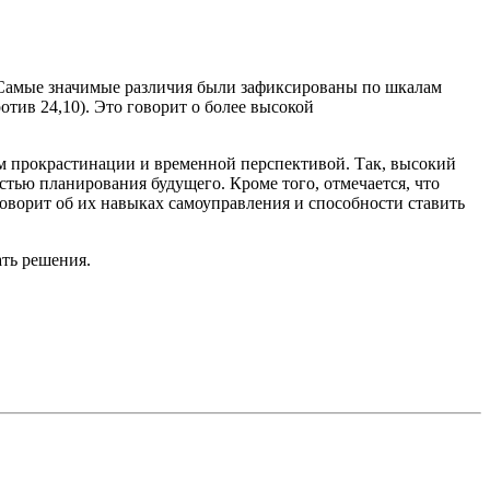
 Самые значимые различия были зафиксированы по шкалам
отив 24,10). Это говорит о более высокой
ем прокрастинации и временной перспективой. Так, высокий
ью планирования будущего. Кроме того, отмечается, что
оворит об их навыках самоуправления и способности ставить
ть решения.