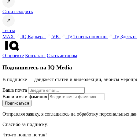
Стоит сходить
Тесты
MAX
IQ Карьера
VK
Tg Теперь понятно
Tg Здесь о
О проекте
Контакты
Стать автором
Подпишитесь на IQ Media
В подписке — дайджест статей и видеолекций, анонсы меропри
Ваша почта
Ваши имя и фамилия
Отправляя заявку, я соглашаюсь на обработку персональных да
Спасибо за подписку!
Что-то пошло не так!