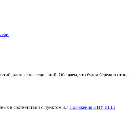
 себе
ятий, данные исследований. Обещаем, что будем бережно относи
нных в соответствии с пунктом 3.7
Положения НИУ ВШЭ