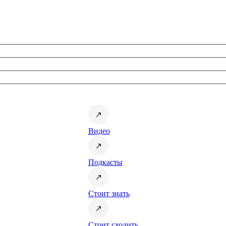
Видео
Подкасты
Стоит знать
Стоит сходить