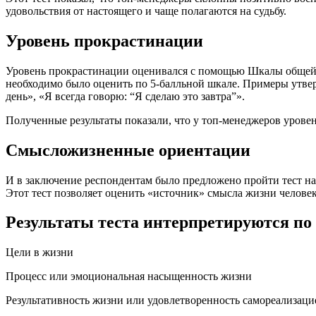
удовольствия от настоящего и чаще полагаются на судьбу.
Уровень прокрастинации
Уровень прокрастинации оценивался с помощью Шкалы общей 
необходимо было оценить по 5-балльной шкале. Примеры утве
день», «Я всегда говорю: “Я сделаю это завтра”».
Полученные результаты показали, что у топ-менеджеров уровень
Смысложизненные ориентации
И в заключение респондентам было предложено пройти тест 
Этот тест позволяет оценить «источник» смысла жизни человек
Результаты теста интерпретируются п
Цели в жизни
Процесс или эмоциональная насыщенность жизни
Результативность жизни или удовлетворенность самореализаци