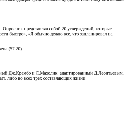
 Опросник представлял собой 20 утверждений, которые
ти быстро», «Я обычно делаю все, что запланировал на
на (57.20).
нный Дж.Крамбо и Л.Махолик, адаптированный Д.Леонтьевым.
ат), либо во всех трех составляющих жизни.