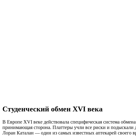
Студенческий обмен XVI века
В Европе XVI веке действовала специфическая система обмена 
принимающая сторона. Платтеры учли все риски и подыскали 
Лоран Каталан — один из самых известных аптекарей своего вр