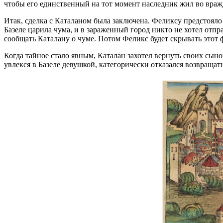
чтобы его единственный на тот момент наследник жил во вражд
Итак, сделка с Каталаном была заключена. Феликсу предстояло 
Базеле царила чума, и в зараженный город никто не хотел отпр
сообщать Каталану о чуме. Потом Феликс будет скрывать этот 
Когда тайное стало явным, Каталан захотел вернуть своих сыно
увлекся в Базеле девушкой, категорически отказался возвращат