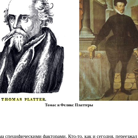
Томас и Феликс Платтеры
а специфическими факторами. Кто-то, как и сегодня, переезжал 