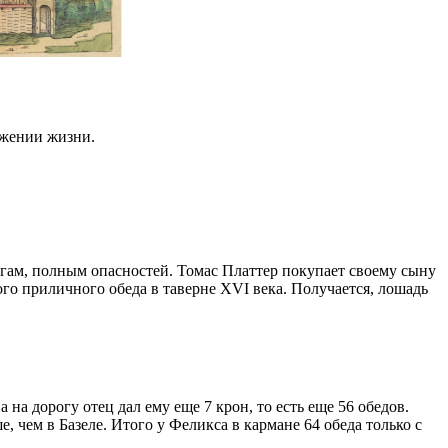
яжении жизни.
огам, полным опасностей. Томас Платтер покупает своему сыну
го приличного обеда в таверне XVI века. Получается, лошадь
 на дорогу отец дал ему еще 7 крон, то есть еще 56 обедов.
е, чем в Базеле. Итого у Феликса в кармане 64 обеда только с