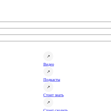
Видео
Подкасты
Стоит знать
Стоит сходить