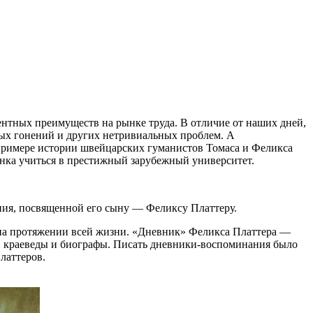
нтных преимуществ на рынке труда. В отличие от наших дней,
ных гонений и других нетривиальных проблем. А
 примере истории швейцарских гуманистов Томаса и Феликса
енка учиться в престижный зарубежный университет.
ения, посвященной его сыну — Феликсу Платтеру.
л на протяжении всей жизни. «Дневник» Феликса Платтера —
, краеведы и биографы. Писать дневники-воспоминания было
латтеров.