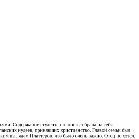
ьями. Содержание студента полностью брала на себя
панских иудеев, принявших христианство. Главой семьи был
им взглядам Платтеров, что было очень важно. Отец не хотел,