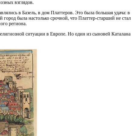
озных взглядов.
лялись в Базель, в дом Платтеров. Это была большая удача: в
ой город была настолько срочной, что Платтер-старший не стал
ого региона.
а религиозной ситуации в Европе. Но один из сыновей Каталана