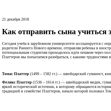
21 декабря 2018
Как отправить сына учиться з
Сегодня учеба в зарубежном университете ассоциируется с оп
родители Раннего Нового времени, отправляя ребенка в иност
потенциальным студентам приходилось идти пешком через пол
Платтеров мы попытаемся разобраться, с какими трудностями 
Томас Платтер
(1499 – 1582 гг.) — швейцарский гуманист, кн
Феликс Платтер
(1536 – 1614 гг.) — швейцарский медик, гум
яркий исторический источник, к которому обращаются истори
традицией в семействе Платтеров, начало которой положил Том