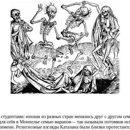
студентами: юноши из разных стран менялись друг с другом сем
для себя в Монпелье семью маранов— так называли потомков ис
емени. Религиозные взгляды Каталана были близки протестантск