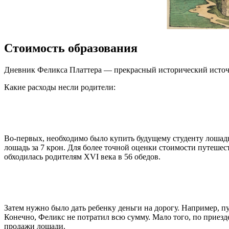
Стоимость образования
Дневник Феликса Платтера — прекрасный исторический источн
Какие расходы несли родители:
Во-первых, необходимо было купить будущему студенту лошадь
лошадь за 7 крон. Для более точной оценки стоимости путешес
обходилась родителям XVI века в 56 обедов.
Затем нужно было дать ребенку деньги на дорогу. Например, пут
Конечно, Феликс не потратил всю сумму. Мало того, по приезде 
продажи лошади.