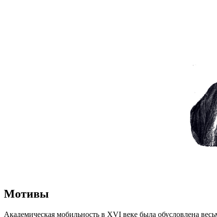
Мотивы
Академическая мобильность в XVI веке была обусловлена весьм