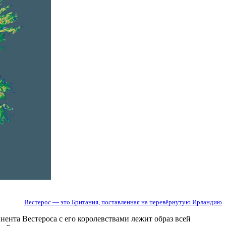
Вестерос — это Британия, поставленная на перевёрнутую Ирландию
нента Вестероса с его королевствами лежит образ всей