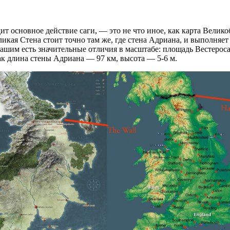
ит основное действие саги, — это не что иное, как карта Велик
еликая Стена стоит точно там же, где стена Адриана, и выпол
 нашим есть значительные отличия в масштабе: площадь Вестеро
ак длина стены Адриана — 97 км, высота — 5-6 м.