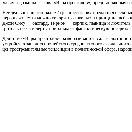
магия и драконы. Такова «Игра престолов», представляющая 
Неидеальные персонажи «Игры престолов» предаются всевозм
персонажи, если можно говорить о таковых в принципе, всё р
Джон Сноу — бастард, Тирион — карлик, пьяница и любитель 
зрителя, все эти черты приближают фантастическую историю к
Действие «Игры престолов» разворачивается в альтернативной
устройство западноевропейского средневекового феодального 
центростремительные тенденции в политической сфере, народн