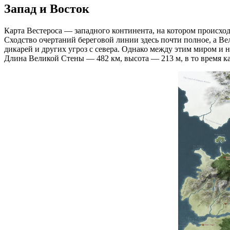
Запад и Восток
Карта Вестероса — западного континента, на котором происход
Сходство очертаний береговой линии здесь почти полное, а В
дикарей и других угроз с севера. Однако между этим миром и
Длина Великой Стены — 482 км, высота — 213 м, в то время к