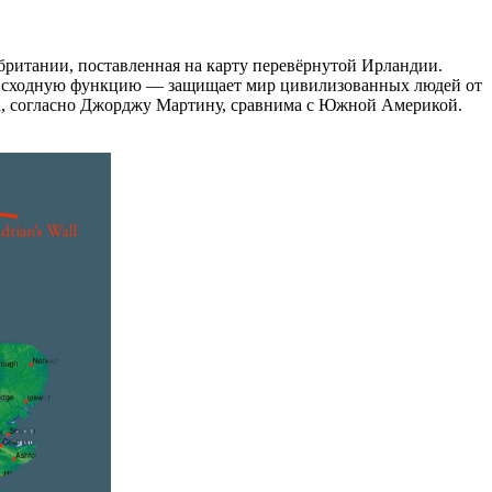
обритании, поставленная на карту перевёрнутой Ирландии.
няет сходную функцию — защищает мир цивилизованных людей от
са, согласно Джорджу Мартину, сравнима с Южной Америкой.