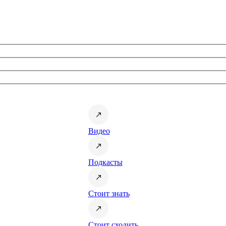
Видео
Подкасты
Стоит знать
Стоит сходить