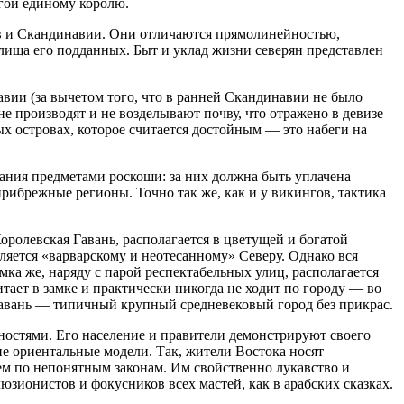
ягой единому королю.
тв и Скандинавии. Они отличаются прямолинейностью,
илища его подданных. Быт и уклад жизни северян представлен
ии (за вычетом того, что в ранней Скандинавии не было
е производят и не возделывают почву, что отражено в девизе
х островах, которое считается достойным — это набеги на
ания предметами роскоши: за них должна быть уплачена
рибрежные регионы. Точно так же, как и у викингов, тактика
ролевская Гавань, располагается в цветущей и богатой
яется «варварскому и неотесанному» Северу. Однако вся
амка же, наряду с парой респектабельных улиц, располагается
ает в замке и практически никогда не ходит по городу — во
 Гавань — типичный крупный средневековый город без прикрас.
нностями. Его население и правители демонстрируют своего
ие ориентальные модели. Так, жители Востока носят
ем по непонятным законам. Им свойственно лукавство и
юзионистов и фокусников всех мастей, как в арабских сказках.