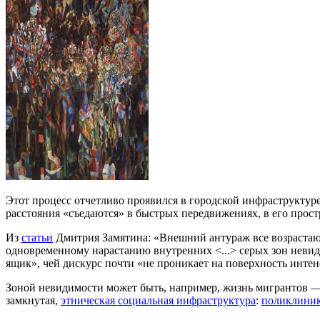
Этот процесс отчетливо проявился в городской инфраструктур
расстояния «съедаются» в быстрых передвижениях, в его прос
Из
статьи
Дмитрия Замятина: «Внешний антураж все возрастающ
одновременному нарастанию внутренних <...> серых зон невид
ящик», чей дискурс почти «не проникает на поверхность инте
Зоной невидимости может быть, например, жизнь мигрантов 
замкнутая,
этническая социальная инфраструктура
:
поликлини