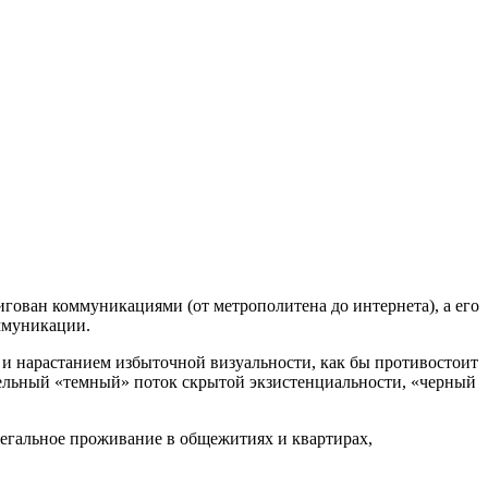
гован коммуникациями (от метрополитена до интернета), а его
оммуникации.
и нарастанием избыточной визуальности, как бы противостоит
ллельный «темный» поток скрытой экзистенциальности, «черный
улегальное проживание в общежитиях и квартирах,