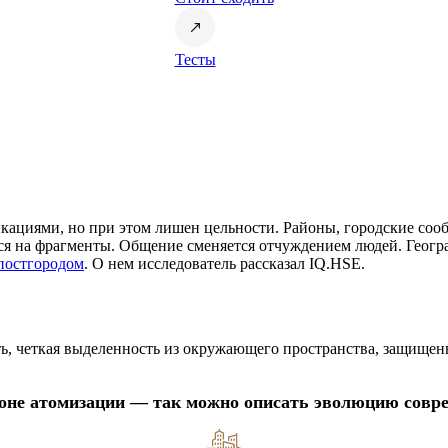
Тесты
ациями, но при этом лишен цельности. Районы, городские сообщ
тся на фрагменты. Общение сменяется отчуждением людей. Геог
постгородом
. О нем исследователь рассказал IQ.HSE.
, четкая выделенность из окружающего пространства, защищенн
оне атомизации — так можно описать эволюцию совре