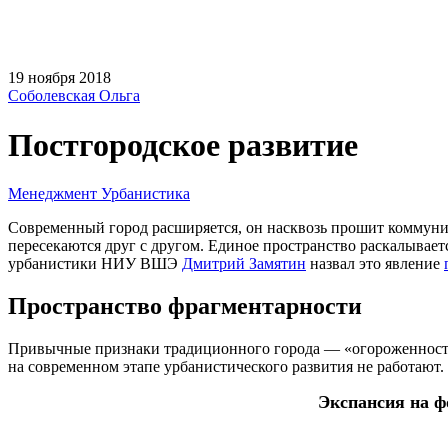
19 ноября 2018
Соболевская Ольга
Постгородское развитие
Менеджмент
Урбанистика
Современный город расширяется, он насквозь прошит коммуник
пересекаются друг с другом. Единое пространство раскалывае
урбанистики НИУ ВШЭ
Дмитрий Замятин
назвал это явление
Пространство фрагментарности
Привычные признаки традиционного города — «огороженность
на современном этапе урбанистического развития не работают.
Экспансия на ф