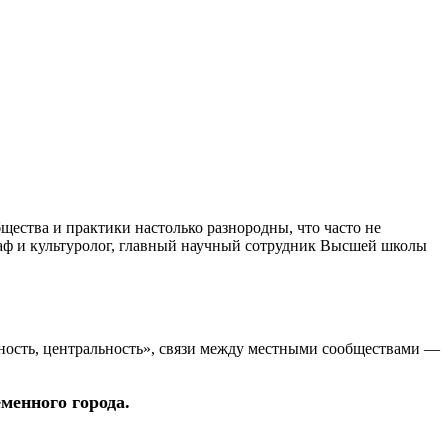
ества и практики настолько разнородны, что часто не
раф и культуролог, главный научный сотрудник Высшей школы
ость, центральность», связи между местными сообществами —
менного города.