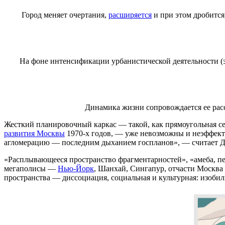
Город меняет очертания,
расширяется
и при этом дробится
На фоне интенсификации урбанистической деятельности (э
Динамика жизни сопровождается ее рас
Жесткий планировочный каркас — такой, как прямоугольная сет
развития Москвы
1970-х годов, — уже невозможны и неэффект
агломерацию — последним дыханием госпланов», — считает 
«Расплывающееся пространство фрагментарностей», «амеба, п
мегаполисы —
Нью-Йорк
, Шанхай, Сингапур, отчасти Москва
пространства — диссоциация, социальная и культурная: изоби