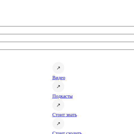
Видео
Подкасты
Стоит знать
Стоит сходить