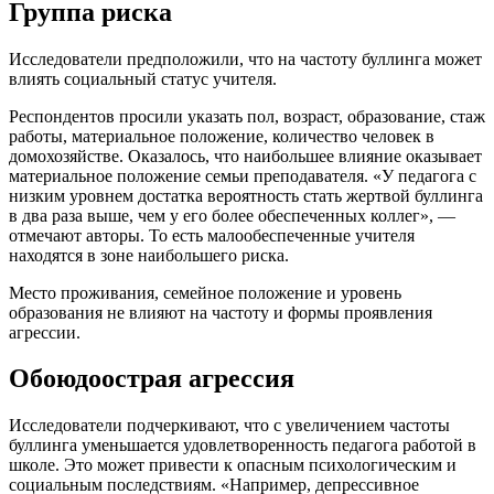
Группа риска
Исследователи предположили, что на частоту буллинга может
влиять социальный статус учителя.
Респондентов просили указать пол, возраст, образование, стаж
работы, материальное положение, количество человек в
домохозяйстве. Оказалось, что наибольшее влияние оказывает
материальное положение семьи преподавателя. «У педагога с
низким уровнем достатка вероятность стать жертвой буллинга
в два раза выше, чем у его более обеспеченных коллег», —
отмечают авторы. То есть малообеспеченные учителя
находятся в зоне наибольшего риска.
Место проживания, семейное положение и уровень
образования не влияют на частоту и формы проявления
агрессии.
Обоюдоострая агрессия
Исследователи подчеркивают, что с увеличением частоты
буллинга уменьшается удовлетворенность педагога работой в
школе. Это может привести к опасным психологическим и
социальным последствиям. «Например, депрессивное