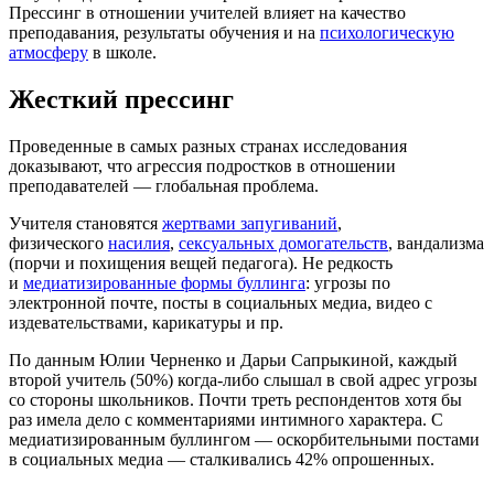
Прессинг в отношении учителей влияет на качество
преподавания, результаты обучения и на
психологическую
атмосферу
в школе.
Жесткий прессинг
Проведенные в самых разных странах исследования
доказывают, что агрессия подростков в отношении
преподавателей — глобальная проблема.
Учителя становятся
жертвами запугиваний
,
физического
насилия
,
сексуальных домогательств
, вандализма
(порчи и похищения вещей педагога). Не редкость
и
медиатизированные формы буллинга
: угрозы по
электронной почте, посты в социальных медиа, видео с
издевательствами, карикатуры и пр.
По данным Юлии Черненко и Дарьи Сапрыкиной, каждый
второй учитель (50%) когда-либо слышал в свой адрес угрозы
со стороны школьников. Почти треть респондентов хотя бы
раз имела дело с комментариями интимного характера. С
медиатизированным буллингом — оскорбительными постами
в социальных медиа — сталкивались 42% опрошенных.