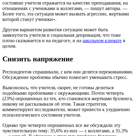
состояние учителя отражается на качестве преподавания, на
отношениях с учениками и коллегами, — пишут авторы. —
Более того, эта ситуация может вызвать агрессию, жертвами
которой станут ученики».
Другим вариантом развития ситуации может быть
замкнутость учителя и социальная депривация, что тоже
плохо сказывается и на педагоге, и на
школьном климате
в
целом.
Снизить напряжение
Респондентов спрашивали, с кем они делятся переживаниями.
Обсуждение проблемы обычно помогает уменьшить стресс.
Выяснилось, что учителя, скорее, не готовы делиться
подобными проблемами с окружающими. Почти четверть
(23%) опрошенных из тех, кто становился жертвами буллинга,
никому не рассказывали об этом. Такая стратегия,
комментируют исследователи, может привести к ухудшению
психологического состояния учителя.
Однако три четверти опрошенных все же обсуждали эту
чувствительную тему: 35,6% из них — с коллегами, а 31,3%