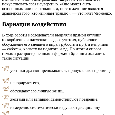
почувствовать себя неуверенно. «Оно может быть
осознанным или неосознанным, но это желание является
драйвером того, кто начинает травлю», — уточняет Черненко.
Вариации воздействия
В ходе работы исследователи выделяли прямой буллинг
(оскорбления и насмешки в адрес учителя, публичное
обсуждение его внешнего вида, грубость и пр.), и непрямой
— саботаж, клевету на педагога и т.д. По итогам опроса
самыми распространенными формами буллинга оказались
такие ситуации:
ученики дразнят преподавателя, придумывают прозвища,
игнорируют его,
обсуждают его личную жизнь,
жестами или взглядом демонстрируют презрение,
намеренно систематически нарушают дисциплину,