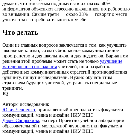
думают, что тем самым поднимутся в их глазах. 40%
информантов объясняют агрессию школьников потребностью
во внимании. Свыше трети — около 38% — говорят о мести
учителю за его требовательность к учебе.
Что делать
Один из главных вопросов заключается в том, как улучшить
школьный климат, создать безопасное коммуникативное
пространство и для школьников, и для педагогов. Вариантом
решения этой проблемы может стать не только
улучшение
материального положения
учителей, но и разработка
действенных коммуникативных стратегий противодействия
буллингу, пишут исследователи. Нужно обучать этим
стратегиям будущих учителей, устраивать специальные
тренинги.
IQ
Авторы исследования:
Юлия Черненко
, приглашенный преподаватель факультета
коммуникаций, медиа и дизайна НИУ ВШЭ
Дарья Сапрыкина
, эксперт Проектно-учебной лаборатории
образовательной и молодежной журналистики факультета
коммуникаций, медиа и дизайна НИУ ВШЭ