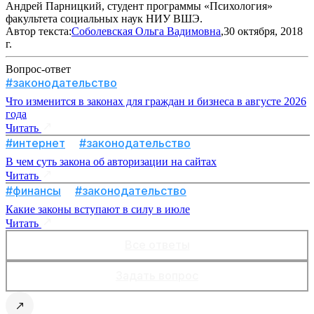
Андрей Парницкий, студент программы «Психология»
факультета социальных наук НИУ ВШЭ.
Автор текста:
Соболевская Ольга Вадимовна
,30 октября, 2018
г.
Вопрос-ответ
#законодательство
Что изменится в законах для граждан и бизнеса в августе 2026
года
Читать
#интернет
#законодательство
В чем суть закона об авторизации на сайтах
Читать
#финансы
#законодательство
Какие законы вступают в силу в июле
Читать
Все ответы
Задать вопрос