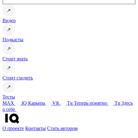
Видео
Подкасты
Стоит знать
Стоит сходить
Тесты
MAX
IQ Карьера
VK
Tg Теперь понятно
Tg Здесь
о себе
О проекте
Контакты
Стать автором