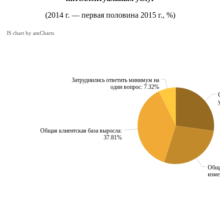
(2014 г. — первая половина 2015 г., %)
JS chart by amCharts
Затруднились ответить минимум на
один вопрос: 7.32%
Общая клиентская база выросла:
37.81%
Обща
изме