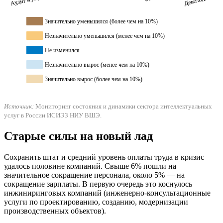
Значительно уменьшился (более чем на 10%)
Незначительно уменьшился (менее чем на 10%)
Не изменился
Незначительно вырос (менее чем на 10%)
Значительно вырос (более чем на 10%)
Источник:
Мониторинг состояния и динамики сектора интеллектуальных
услуг в России ИСИЭЗ НИУ ВШЭ.
Старые силы на новый лад
Сохранить штат и средний уровень оплаты труда в кризис
удалось половине компаний. Свыше 6% пошли на
значительное сокращение персонала, около 5% — на
сокращение зарплаты. В первую очередь это коснулось
инжиниринговых компаний (инженерно-консультационные
услуги по проектированию, созданию, модернизации
производственных объектов).