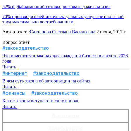
52% digital-компаний готовы рисковать даже в кризис
70% производителей интеллектуальных услуг считают свой
труд максимально востребованным
Автор текста:
Салтанова Светлана Васильевна
,2 июня, 2017 г.
Вопрос-ответ
#законодательство
Что изменится в законах для граждан и бизнеса в августе 2026
года
Читать
#интернет
#законодательство
В чем суть закона об авторизации на сайтах
Читать
#финансы
#законодательство
Какие законы вступают в силу в июле
Читать
Все ответы
Задать вопрос