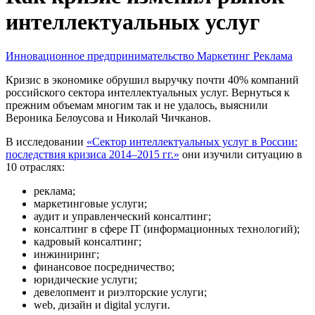
интеллектуальных услуг
Инновационное предпринимательство
Маркетинг
Реклама
Кризис в экономике обрушил выручку почти 40% компаний
российского сектора интеллектуальных услуг. Вернуться к
прежним объемам многим так и не удалось, выяснили
Вероника Белоусова и Николай Чичканов.
В исследовании
«Сектор интеллектуальных услуг в России:
последствия кризиса 2014–2015 гг.»
они изучили ситуацию в
10 отраслях:
реклама;
маркетинговые услуги;
аудит и управленческий консалтинг;
консалтинг в сфере IT (информационных технологий);
кадровый консалтинг;
инжиниринг;
финансовое посредничество;
юридические услуги;
девелопмент и риэлторские услуги;
web, дизайн и digital услуги.