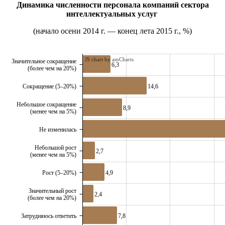
Динамика численности персонала компаний сектора
интеллектуальных услуг
(начало осени 2014 г. — конец лета 2015 г., %)
JS chart by amCharts
Значительное сокращение
6,3
(более чем на 20%)
14,6
Сокращение (5–20%)
Небольшое сокращение
8,9
(менее чем на 5%)
Не изменилась
Небольшой рост
2,7
(менее чем на 5%)
4,9
Рост (5–20%)
Значительный рост
2,4
(более чем на 20%)
7,8
Затрудняюсь ответить