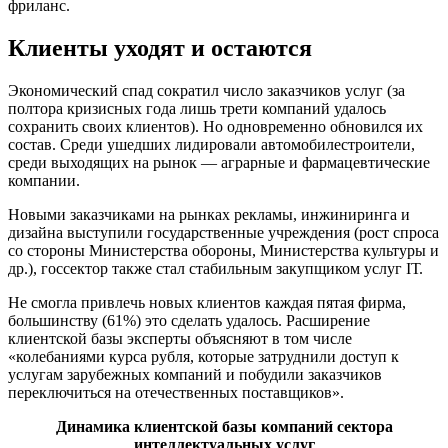
фриланс.
Клиенты уходят и остаются
Экономический спад сократил число заказчиков услуг (за
полтора кризисных года лишь трети компаний удалось
сохранить своих клиентов). Но одновременно обновился их
состав. Среди ушедших лидировали автомобилестроители,
среди выходящих на рынок — аграрные и фармацевтические
компании.
Новыми заказчиками на рынках рекламы, инжиниринга и
дизайна выступили государственные учреждения (рост спроса
со стороны Министерства обороны, Министерства культуры и
др.), госсектор также стал стабильным закупщиком услуг IТ.
Не смогла привлечь новых клиентов каждая пятая фирма,
большинству (61%) это сделать удалось. Расширение
клиентской базы эксперты объясняют в том числе
«колебаниями курса рубля, которые затруднили доступ к
услугам зарубежных компаний и побудили заказчиков
переключиться на отечественных поставщиков».
Динамика клиентской базы компаний сектора
интеллектуальных услуг