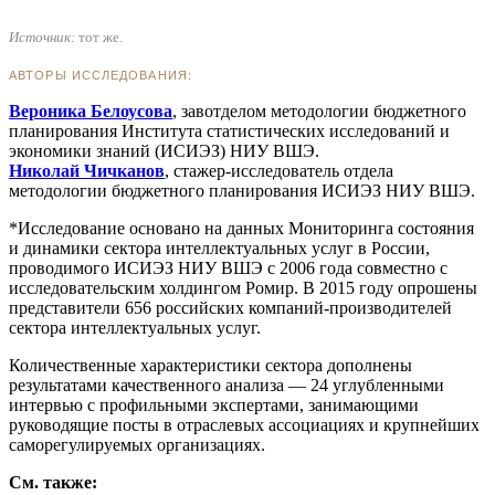
Источник:
тот же.
АВТОРЫ ИССЛЕДОВАНИЯ:
Вероника Белоусова
, завотделом методологии бюджетного
планирования Института статистических исследований и
экономики знаний (ИСИЭЗ) НИУ ВШЭ.
Николай Чичканов
, стажер-исследователь отдела
методологии бюджетного планирования ИСИЭЗ НИУ ВШЭ.
*Исследование основано на данных Мониторинга состояния
и динамики сектора интеллектуальных услуг в России,
проводимого ИСИЭЗ НИУ ВШЭ с 2006 года совместно с
исследовательским холдингом Ромир. В 2015 году опрошены
представители 656 российских компаний-производителей
сектора интеллектуальных услуг.
Количественные характеристики сектора дополнены
результатами качественного анализа — 24 углубленными
интервью с профильными экспертами, занимающими
руководящие посты в отраслевых ассоциациях и крупнейших
саморегулируемых организациях.
См. также: