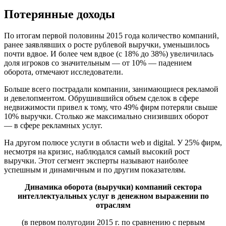
Потерянные доходы
По итогам первой половины 2015 года количество компаний,
ранее заявлявших о росте рублевой выручки, уменьшилось
почти вдвое. И более чем вдвое (с 18% до 38%) увеличилась
доля игроков со значительным — от 10% — падением
оборота, отмечают исследователи.
Больше всего пострадали компании, занимающиеся рекламой
и девелопментом. Обрушившийся объем сделок в сфере
недвижимости привел к тому, что 49% фирм потеряли свыше
10% выручки. Столько же максимально снизивших оборот
— в сфере рекламных услуг.
На другом полюсе услуги в области web и digital. У 25% фирм,
несмотря на кризис, наблюдался самый высокий рост
выручки. Этот сегмент эксперты называют наиболее
успешным и динамичным и по другим показателям.
Динамика оборота (выручки) компаний сектора
интеллектуальных услуг в денежном выражении по
отраслям
(в первом полугодии 2015 г. по сравнению с первым