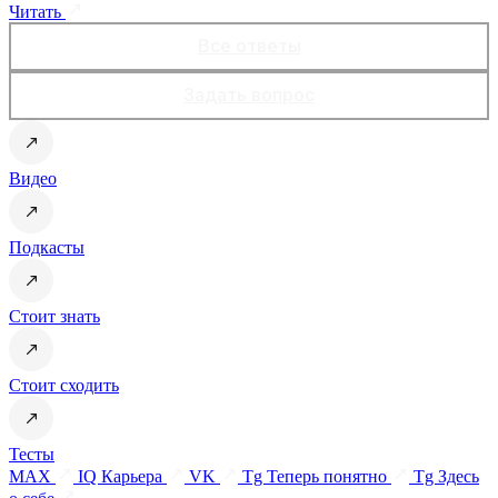
Читать
Все ответы
Задать вопрос
Видео
Подкасты
Стоит знать
Стоит сходить
Тесты
MAX
IQ Карьера
VK
Tg Теперь понятно
Tg Здесь