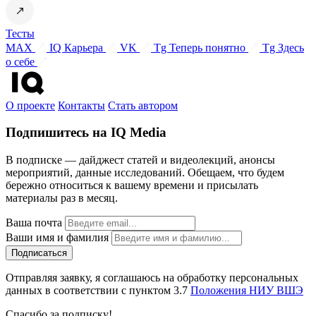
Тесты
MAX
IQ Карьера
VK
Tg Теперь понятно
Tg Здесь
о себе
О проекте
Контакты
Стать автором
Подпишитесь на IQ Media
В подписке — дайджест статей и видеолекций, анонсы
мероприятий, данные исследований. Обещаем, что будем
бережно относиться к вашему времени и присылать
материалы раз в месяц.
Ваша почта
Ваши имя и фамилия
Отправляя заявку, я соглашаюсь на обработку персональных
данных в соответствии с пунктом 3.7
Положения НИУ ВШЭ
Спасибо за подписку!