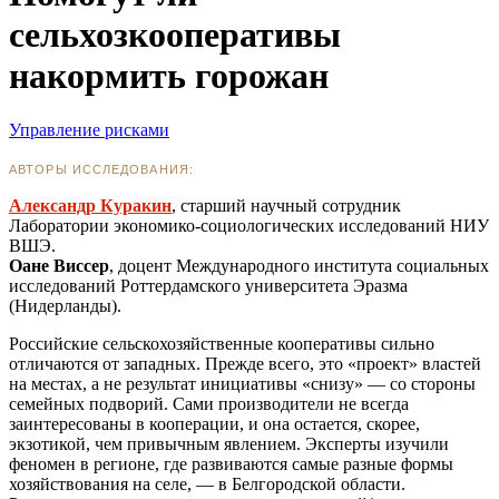
сельхозкооперативы
накормить горожан
Управление рисками
АВТОРЫ ИССЛЕДОВАНИЯ:
Александр Куракин
, старший научный сотрудник
Лаборатории экономико-социологических исследований НИУ
ВШЭ.
Оане Виссер
, доцент Международного института социальных
исследований Роттердамского университета Эразма
(Нидерланды).
Российские сельскохозяйственные кооперативы сильно
отличаются от западных. Прежде всего, это «проект» властей
на местах, а не результат инициативы «снизу» — со стороны
семейных подворий. Сами производители не всегда
заинтересованы в кооперации, и она остается, скорее,
экзотикой, чем привычным явлением. Эксперты изучили
феномен в регионе, где развиваются самые разные формы
хозяйствования на селе, — в Белгородской области.