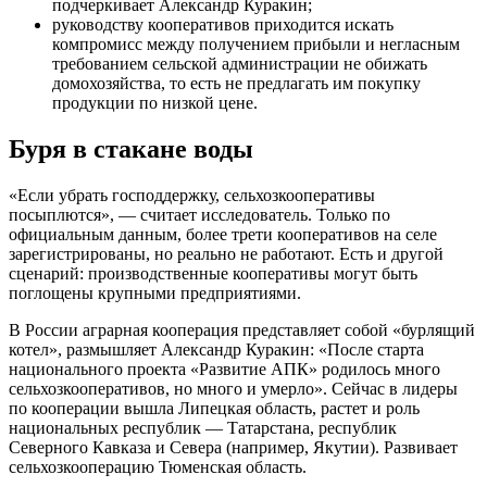
подчеркивает Александр Куракин;
руководству кооперативов приходится искать
компромисс между получением прибыли и негласным
требованием сельской администрации не обижать
домохозяйства, то есть не предлагать им покупку
продукции по низкой цене.
Буря в стакане воды
«Если убрать господдержку, сельхозкооперативы
посыплются», — считает исследователь. Только по
официальным данным, более трети кооперативов на селе
зарегистрированы, но реально не работают. Есть и другой
сценарий: производственные кооперативы могут быть
поглощены крупными предприятиями.
В России аграрная кооперация представляет собой «бурлящий
котел», размышляет Александр Куракин: «После старта
национального проекта «Развитие АПК» родилось много
сельхозкооперативов, но много и умерло». Сейчас в лидеры
по кооперации вышла Липецкая область, растет и роль
национальных республик — Татарстана, республик
Северного Кавказа и Севера (например, Якутии). Развивает
сельхозкооперацию Тюменская область.