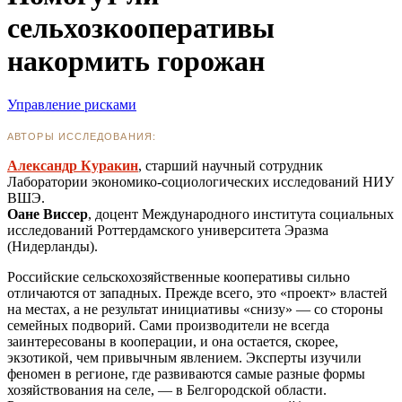
сельхозкооперативы
накормить горожан
Управление рисками
АВТОРЫ ИССЛЕДОВАНИЯ:
Александр Куракин
, старший научный сотрудник
Лаборатории экономико-социологических исследований НИУ
ВШЭ.
Оане Виссер
, доцент Международного института социальных
исследований Роттердамского университета Эразма
(Нидерланды).
Российские сельскохозяйственные кооперативы сильно
отличаются от западных. Прежде всего, это «проект» властей
на местах, а не результат инициативы «снизу» — со стороны
семейных подворий. Сами производители не всегда
заинтересованы в кооперации, и она остается, скорее,
экзотикой, чем привычным явлением. Эксперты изучили
феномен в регионе, где развиваются самые разные формы
хозяйствования на селе, — в Белгородской области.