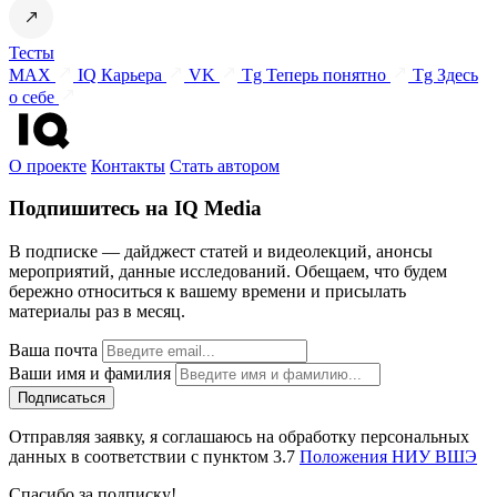
Тесты
MAX
IQ Карьера
VK
Tg Теперь понятно
Tg Здесь
о себе
О проекте
Контакты
Стать автором
Подпишитесь на IQ Media
В подписке — дайджест статей и видеолекций, анонсы
мероприятий, данные исследований. Обещаем, что будем
бережно относиться к вашему времени и присылать
материалы раз в месяц.
Ваша почта
Ваши имя и фамилия
Отправляя заявку, я соглашаюсь на обработку персональных
данных в соответствии с пунктом 3.7
Положения НИУ ВШЭ
Спасибо за подписку!