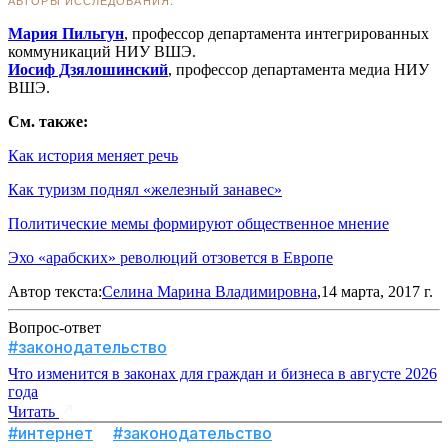
Мария Пильгун
,
профессор департамента интегрированных
коммуникаций НИУ ВШЭ
.
Иосиф Дзялошинский
,
профессор департамента медиа НИУ
ВШЭ
.
См. также:
Как история меняет речь
Как туризм поднял «железный занавес»
Политические мемы формируют общественное мнение
Эхо «арабских» революций отзовется в Европе
Автор текста:
Селина Марина Владимировна
,14 марта, 2017 г.
Вопрос-ответ
#законодательство
Что изменится в законах для граждан и бизнеса в августе 2026
года
Читать
#интернет
#законодательство