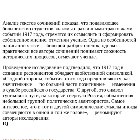
Анализ текстов сочинений показал, что подавляющее
большинство студентов знакомы с различными трактовками
событий 1917 года, стремятся их осмыслить и сформировать
собственное мнение, отметили ученые. Одна из особенностей
написанных эссе — большой разброс оценок, однако
практически все авторы сочинений понимают сложность
исторических процессов, отмечают ученые.
Проведенное исследование подтвердило, что 1917 год в
сознании респондентов обладает двойственной символикой.
«С одной стороны, события этого года представляются, как
значительные — по большей части позитивные — изменения
в судьбе российского государства. С другой, это символ
тупикового пути, на который свернула Россия, соблазненная
небольшой группой политических авантюристов. Самое
интересное, что и тот и другой символические смыслы иногда
совмещаются в одной и той же голове»,— резюмируют
авторы исследования.
IQ
АВТОРЫ ИССЛЕДОВАНИЯ: