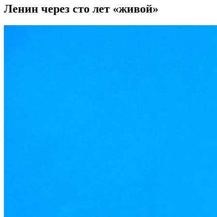
Ленин через сто лет «живой»