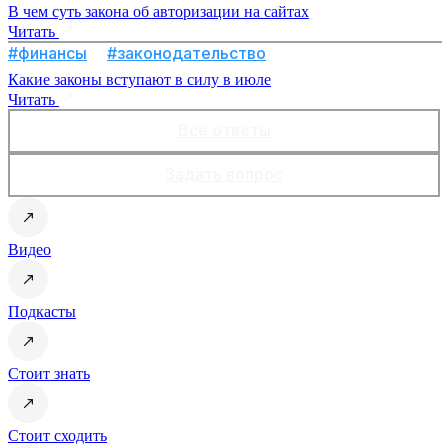
В чем суть закона об авторизации на сайтах
Читать
#финансы
#законодательство
Какие законы вступают в силу в июле
Читать
Все ответы
Задать вопрос
Видео
Подкасты
Стоит знать
Стоит сходить