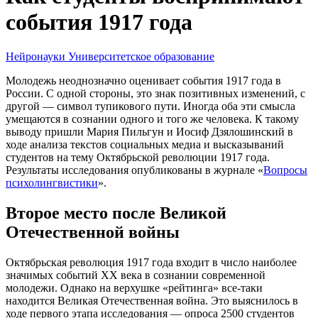
события 1917 года
Нейронауки
Университетское образование
Молодежь неоднозначно оценивает события 1917 года в
России. С одной стороны, это знак позитивных изменений, с
другой — символ тупикового пути. Иногда оба эти смысла
умещаются в сознании одного и того же человека. К такому
выводу пришли Мария Пильгун и Иосиф Дзялошинский в
ходе анализа текстов социальных медиа и высказываний
студентов на тему Октябрьской революции 1917 года.
Результаты исследования опубликованы в журнале «
Вопросы
психолингвистики
».
Второе место после Великой
Отечественной войны
Октябрьская революция 1917 года входит в число наиболее
значимых событий XX века в сознании современной
молодежи. Однако на верхушке «рейтинга» все-таки
находится Великая Отечественная война. Это выяснилось в
ходе первого этапа исследования — опроса 2500 студентов