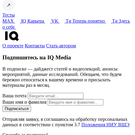
Тесты
MAX
IQ Карьера
VK
Tg Теперь понятно
Tg Здесь
о себе
О проекте
Контакты
Стать автором
Подпишитесь на IQ Media
В подписке — дайджест статей и видеолекций, анонсы
мероприятий, данные исследований. Обещаем, что будем
бережно относиться к вашему времени и присылать
материалы раз в месяц.
Ваша почта
Ваши имя и фамилия
Отправляя заявку, я соглашаюсь на обработку персональных
данных в соответствии с пунктом 3.7
Положения НИУ ВШЭ
Спасибо за подписку!