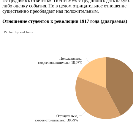
«затрудняюсь ответить». Почти 30% затруднились дать какую-
либо оценку события. Но в целом отрицательное отношение
существенно преобладает над положительным.
Отношение студентов к революции 1917 года (диаграмма)
JS chart by amCharts
Положительно,
скорее положительно: 18,97%
Отрицательно,
скорее отрицательно: 38,79%