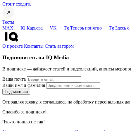
Стоит сходить
Тесты
MAX
IQ Карьера
VK
Tg Теперь понятно
Tg Здесь о
О проекте
Контакты
Стать автором
Подпишитесь на IQ Media
В подписке — дайджест статей и видеолекций, анонсы меропри
Ваша почта
Ваши имя и фамилия
Отправляя заявку, я соглашаюсь на обработку персональных да
Спасибо за подписку!
Что-то пошло не так!