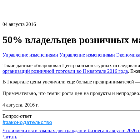
04 августа 2016
50% владельцев розничных м
Управление изменениями
Управление изменениями
Экономик
Такие данные обнародовал Центр конъюнктурных исследован
организаций розничной торговли во II квартале 2016 года
. Еже
В I квартале цены увеличили еще больше предпринимателей —
Примечательно, что темпы роста цен на продукты и непродов
4 августа, 2016 г.
Вопрос-ответ
#законодательство
Что изменится в законах для граждан и бизнеса в августе 2026 
Читать