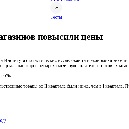
Тесты
агазинов повысили цены
а
ий Института статистических исследований и экономики знан
квартальный опрос четырех тысяч руководителей торговых комп
 55%.
ольственные товары во
II квартале были ниже, чем в
I квартале. 
года