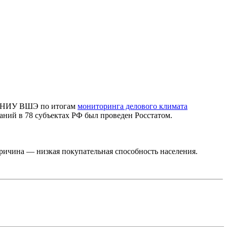
ий НИУ ВШЭ по итогам
мониторинга делового климата
аний в 78 субъектах РФ был проведен Росстатом.
Причина — низкая покупательная способность населения.