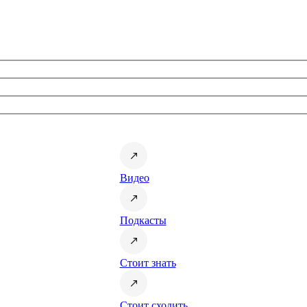
Видео
Подкасты
Стоит знать
Стоит сходить