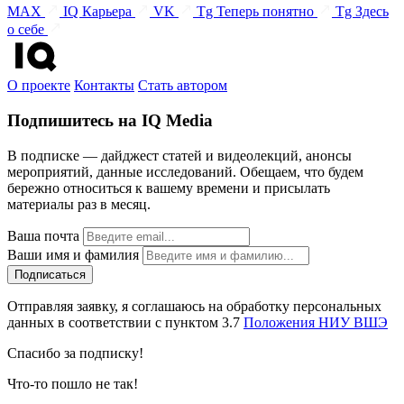
MAX
IQ Карьера
VK
Tg Теперь понятно
Tg Здесь
о себе
О проекте
Контакты
Стать автором
Подпишитесь на IQ Media
В подписке — дайджест статей и видеолекций, анонсы
мероприятий, данные исследований. Обещаем, что будем
бережно относиться к вашему времени и присылать
материалы раз в месяц.
Ваша почта
Ваши имя и фамилия
Отправляя заявку, я соглашаюсь на обработку персональных
данных в соответствии с пунктом 3.7
Положения НИУ ВШЭ
Спасибо за подписку!
Что-то пошло не так!