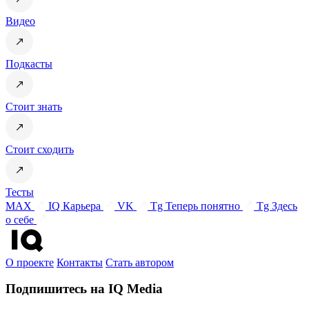
Видео
Подкасты
Стоит знать
Стоит сходить
Тесты
MAX
IQ Карьера
VK
Tg Теперь понятно
Tg Здесь
о себе
О проекте
Контакты
Стать автором
Подпишитесь на IQ Media