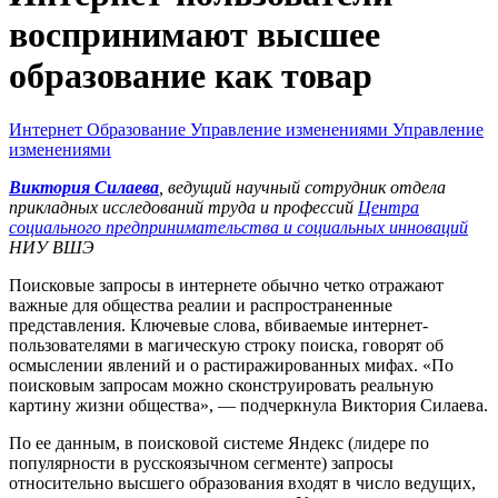
воспринимают высшее
образование как товар
Интернет
Образование
Управление изменениями
Управление
изменениями
Виктория Силаева
, ведущий научный сотрудник отдела
прикладных исследований труда и профессий
Центра
социального предпринимательства и социальных инноваций
НИУ ВШЭ
Поисковые запросы в интернете обычно четко отражают
важные для общества реалии и распространенные
представления. Ключевые слова, вбиваемые интернет-
пользователями в магическую строку поиска, говорят об
осмыслении явлений и о растиражированных мифах. «По
поисковым запросам можно сконструировать реальную
картину жизни общества», — подчеркнула Виктория Силаева.
По ее данным, в поисковой системе Яндекс (лидере по
популярности в русскоязычном сегменте) запросы
относительно высшего образования входят в число ведущих,