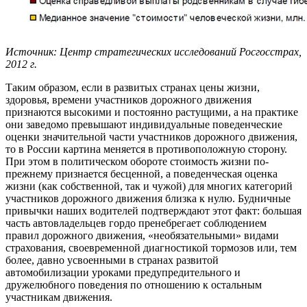
Источник: Центр стратегических исследований Росгосстрах,
2012 г.
Таким образом, если в развитых странах цены жизни,
здоровья, времени участников дорожного движения
признаются высокими и постоянно растущими, а на практике
они заведомо превышают индивидуальные поведенческие
оценки значительной части участников дорожного движения,
то в России картина меняется в противоположную сторону.
При этом в политическом обороте стоимость жизни по-
прежнему признается бесценной, а поведенческая оценка
жизни (как собственной, так и чужой) для многих категорий
участников дорожного движения близка к нулю. Будничные
привычки наших водителей подтверждают этот факт: большая
часть автовладельцев гордо пренебрегает соблюдением
правил дорожного движения, «необязательными» видами
страхования, своевременной диагностикой тормозов или, тем
более, давно усвоенными в странах развитой
автомобилизации уроками предупредительного и
дружелюбного поведения по отношению к остальным
участникам движения.