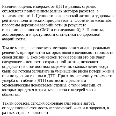
Различия оценок издержек от ДТП в разных странах
объясняется применением разных методов расчетов, в
зависимости от: 1. Ценности человеческой жизни и здоровья в
рейтинге политических приоритетов; 2. Осознания масштаба
проблемы дорожной аварийности (в результате
информированности СМИ и исследований); 3. Полноты,
достоверности и доступности статистики по дорожной
аварийности.
Тем не менее, в основе всех методик лежит анализ реальных
решений, при принятии которых люди взвешивают стоимость
своей жизни. С экономической точки зрения это означает
следующее – ценность сохраненной жизни, позволяет
определить в стоимостном выражении, сколько денег люди
были бы готовы заплатить за уменьшение риска потери жизни
или получения травмы в ДТП. При этом величину стоимости
ущерба от гибели в ДТП соотносят с реальным
экономическим показателем страны, с теми благами, от
которых придется отказаться в связи с потерей члена
общества.
Таким образом, сегодня основные слагаемые затрат,
определяющие стоимость человеческой жизни и здоровья, в
разных странах включают: