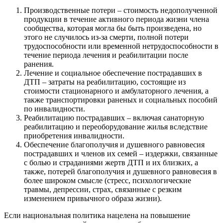
Производственные потери – стоимость недополученной
продукции в течение активного периода жизни члена
сообщества, которая могла бы быть произведена, но
этого не случилось из-за смерти, полной потери
трудоспособности или временной нетрудоспособности в
течение периода лечения и реабилитации после
ранения.
Лечение и социальное обеспечение пострадавших в
ДТП – затраты на реабилитацию, состоящие из
стоимости стационарного и амбулаторного лечения, а
также транспортировки раненых и социальных пособий
по инвалидности.
Реабилитацию пострадавших – включая санаторную
реабилитацию и переоборудование жилья вследствие
приобретения инвалидности.
Обеспечение благополучия и душевного равновесия
пострадавших и членов их семей – издержки, связанные
с болью и страданиями жертв ДТП и их близких, а
также, потерей благополучия и душевного равновесия в
более широком смысле (стресс, психологические
травмы, депрессии, страх, связанные с резким
изменением привычного образа жизни).
Если национальная политика нацелена на повышение