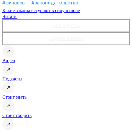
#финансы
#законодательство
Какие законы вступают в силу в июле
Читать
Все ответы
Задать вопрос
Видео
Подкасты
Стоит знать
Стоит сходить