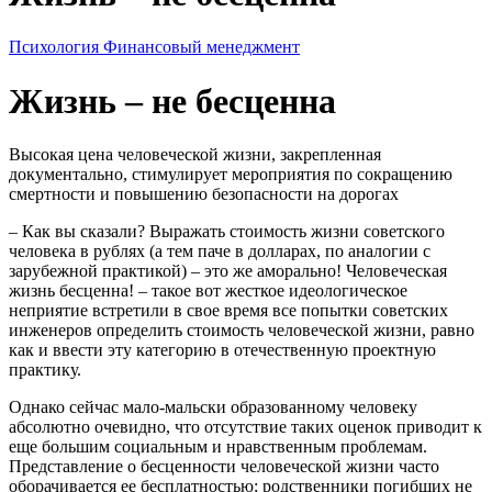
Психология
Финансовый менеджмент
Жизнь – не бесценна
Высокая цена человеческой жизни, закрепленная
документально, стимулирует мероприятия по сокращению
смертности и повышению безопасности на дорогах
– Как вы сказали? Выражать стоимость жизни советского
человека в рублях (а тем паче в долларах, по аналогии с
зарубежной практикой) – это же аморально! Человеческая
жизнь бесценна! – такое вот жесткое идеологическое
неприятие встретили в свое время все попытки советских
инженеров определить стоимость человеческой жизни, равно
как и ввести эту категорию в отечественную проектную
практику.
Однако сейчас мало-мальски образованному человеку
абсолютно очевидно, что отсутствие таких оценок приводит к
еще большим социальным и нравственным проблемам.
Представление о бесценности человеческой жизни часто
оборачивается ее бесплатностью: родственники погибших не