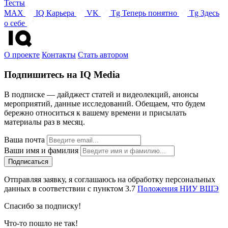
Тесты
MAX
IQ Карьера
VK
Tg Теперь понятно
Tg Здесь
о себе
О проекте
Контакты
Стать автором
Подпишитесь на IQ Media
В подписке — дайджест статей и видеолекций, анонсы
мероприятий, данные исследований. Обещаем, что будем
бережно относиться к вашему времени и присылать
материалы раз в месяц.
Ваша почта
Ваши имя и фамилия
Отправляя заявку, я соглашаюсь на обработку персональных
данных в соответствии с пунктом 3.7
Положения НИУ ВШЭ
Спасибо за подписку!
Что-то пошло не так!