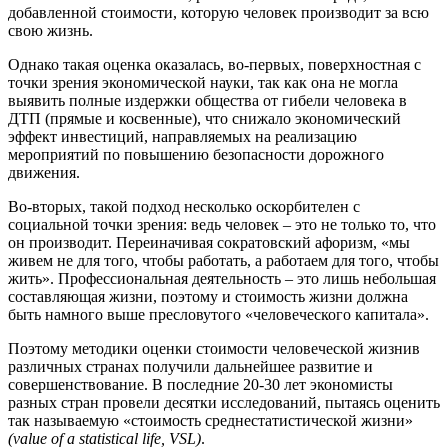
добавленной стоимости, которую человек производит за всю
свою жизнь.
Однако такая оценка оказалась, во-первых, поверхностная с
точки зрения экономической науки, так как она не могла
выявить полные издержки общества от гибели человека в
ДТП (прямые и косвенные), что снижало экономический
эффект инвестиций, направляемых на реализацию
мероприятий по повышению безопасности дорожного
движения.
Во-вторых, такой подход несколько оскорбителен с
социальной точки зрения: ведь человек – это не только то, что
он производит. Переиначивая сократовский афоризм, «мы
живем не для того, чтобы работать, а работаем для того, чтобы
жить». Профессиональная деятельность – это лишь небольшая
составляющая жизни, поэтому и стоимость жизни должна
быть намного выше пресловутого «человеческого капитала».
Поэтому методики оценки стоимости человеческой жизнив
различных странах получили дальнейшее развитие и
совершенствование. В последние 20-30 лет экономисты
разных стран провели десятки исследований, пытаясь оценить
так называемую «стоимость среднестатистической жизни»
(value of a statistical life, VSL)
.