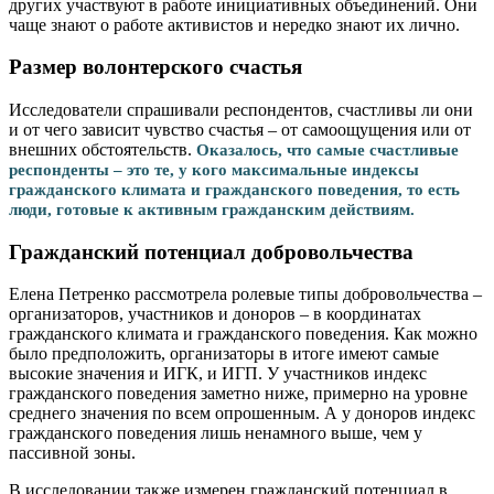
других участвуют в работе инициативных объединений. Они
чаще знают о работе активистов и нередко знают их лично.
Размер волонтерского счастья
Исследователи спрашивали респондентов, счастливы ли они
и от чего зависит чувство счастья – от самоощущения или от
внешних обстоятельств.
Оказалось, что самые счастливые
респонденты – это те, у кого максимальные индексы
гражданского климата и гражданского поведения, то есть
люди, готовые к активным гражданским действиям.
Гражданский потенциал добровольчества
Елена Петренко рассмотрела ролевые типы добровольчества –
организаторов, участников и доноров – в координатах
гражданского климата и гражданского поведения. Как можно
было предположить, организаторы в итоге имеют самые
высокие значения и ИГК, и ИГП. У участников индекс
гражданского поведения заметно ниже, примерно на уровне
среднего значения по всем опрошенным. А у доноров индекс
гражданского поведения лишь ненамного выше, чем у
пассивной зоны.
В исследовании также измерен гражданский потенциал в