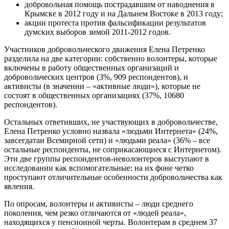
добровольная помощь пострадавшим от наводнения в
Крымске в 2012 году и на Дальнем Востоке в 2013 году;
акции протеста против фальсификации результатов
думских выборов зимой 2011-2012 годов.
Участников добровольческого движения Елена Петренко
разделила на две категории: собственно волонтеры, которые
включены в работу общественных организаций и
добровольческих центров (3%, 909 респондентов), и
активисты (в значении – «активные люди»), которые не
состоят в общественных организациях (37%, 10680
респондентов).
Остальных ответивших, не участвующих в добровольчестве,
Елена Петренко условно назвала «людьми Интернета» (24%,
завсегдатаи Всемирной сети) и «людьми реала» (36% – все
остальные респонденты, не соприкасающиеся с Интернетом).
Эти две группы респондентов-неволонтеров выступают в
исследовании как вспомогательные: на их фоне четко
проступают отличительные особенности добровольчества как
явления.
По опросам, волонтеры и активисты – люди среднего
поколения, чем резко отличаются от «людей реала»,
находящихся у пенсионной черты. Волонтерам в среднем 37