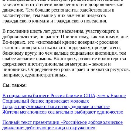
зависимости от степени включенности в добровольческое
движение. Чем больше респонденты задействованы в
волонтерстве, тем выше у них значения индексов
гражданского климата и гражданского поведения.
В последние шесть лет доля населения, участвующего в
добровольчестве, не растет. Причин тому, как минимум, две.
Во-первых, это «системный кризис доверия»: россияне
склонны доверять и оказывать поддержку, прежде всего,
ближнему кругу, но чем дальше социальная дистанция, тем
слабее желание помочь. Во-вторых, развитие волонтерства
сдерживает институциональная матрица – законы и
чиновники. Определенную роль играет и нехватка ресурсов,
например, административных.
См. также:
В социальном бизнесе Россия ближе к США, чем к Европе
Социальный бизнес привлекает молодых
Города преумножают богатство, здоровье и счастье
Жители мегаполисов сознательно выбирают одиночество
Полный текст презентации «Российское добровольческое
движение: действующие лица и окружение»