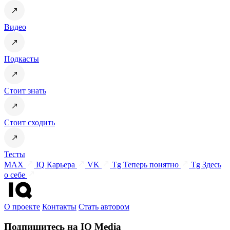
Видео
Подкасты
Стоит знать
Стоит сходить
Тесты
MAX
IQ Карьера
VK
Tg Теперь понятно
Tg Здесь
о себе
О проекте
Контакты
Стать автором
Подпишитесь на IQ Media