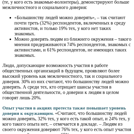
(те, у кого есть знакомые-волонтеры), демонстрируют больше
межличностного и социального доверия:
«Большинству людей можно доверять», – так считают
почти треть (32%) респондентов, включенных в среду
активистов, и только 19% тех, у кого нет таких
знакомых.
Можно доверять людям из ближнего окружения – такого
мнения придерживаются 74% респондентов, знакомых с
активистами, и 61% респондентов, не имеющих таких
знакомых.
Люди, допускающие возможность участия в работе
общественных организаций в будущем, проявляют более
высокий уровень как межличностного, так и социального
доверия. 30% из них считают, что большинству людей можно
доверять. А среди тех, кто отрицает шансы участия в
общественной деятельности, о доверии к людям в целом
говорят лишь 20%.
Опыт участия в акциях протеста также повышает уровень
«Считают, что большинству людей
доверия к окружающим.
можно доверять, 32% тех, у кого есть такой опыт, и 24% тех, у
кого такого опыта нет, – отмечается в докладе. – Людям из
своего окружения доверяют 76% тех, у кого есть опыт участия