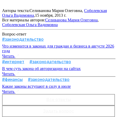
Авторы текста:Селиванова Мария Олеговна,
Соболевская
Ольга Вадимовна
,15 ноября, 2013 г.
Все материалы авторов:
Селиванова Мария Олеговна
,
Соболевская Ольга Вадимовна
Вопрос-ответ
#законодательство
Что изменится в законах для граждан и бизнеса в августе 2026
года
Читать
#интернет
#законодательство
В чем суть закона об авторизации на сайтах
Читать
#финансы
#законодательство
Какие законы вступают в силу в июле
Читать
Все ответы
Задать вопрос