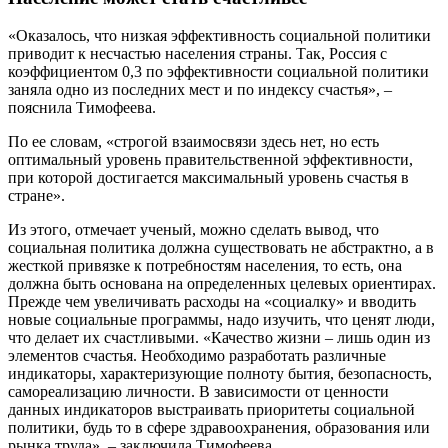
«Оказалось, что низкая эффективность социальной политики
приводит к несчастью населения страны. Так, Россия с
коэффициентом 0,3 по эффективности социальной политики
заняла одно из последних мест и по индексу счастья», –
пояснила Тимофеева.
По ее словам, «строгой взаимосвязи здесь нет, но есть
оптимальный уровень правительственной эффективности,
при которой достигается максимальный уровень счастья в
стране».
Из этого, отмечает ученый, можно сделать вывод, что
социальная политика должна существовать не абстрактно, а в
жесткой привязке к потребностям населения, то есть, она
должна быть основана на определенных целевых ориентирах.
Прежде чем увеличивать расходы на «социалку» и вводить
новые социальные программы, надо изучить, что ценят люди,
что делает их счастливыми. «Качество жизни – лишь один из
элементов счастья. Необходимо разработать различные
индикаторы, характеризующие полноту бытия, безопасность,
самореализацию личности. В зависимости от ценности
данных индикаторов выстраивать приоритеты социальной
политики, будь то в сфере здравоохранения, образования или
рынка труда», – заключила Тимофеева.