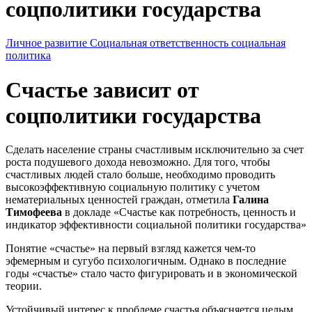
соцполитики государства
Личное развитие
Социальная ответственность
социальная
политика
Счастье зависит от
соцполитики государства
Сделать население страны счастливым исключительно за счет
роста подушевого дохода невозможно. Для того, чтобы
счастливых людей стало больше, необходимо проводить
высокоэффективную социальную политику с учетом
нематериальных ценностей граждан, отметила
Галина
Тимофеева
в докладе «Счастье как потребность, ценность и
индикатор эффективности социальной политики государства»
Понятие «счастье» на первый взгляд кажется чем-то
эфемерным и сугубо психологичным. Однако в последние
годы «счастье» стало часто фигурировать и в экономической
теории.
Устойчивый интерес к проблеме счастья объясняется целым