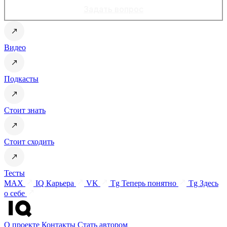
Задать вопрос
Видео
Подкасты
Стоит знать
Стоит сходить
Тесты
MAX
IQ Карьера
VK
Tg Теперь понятно
Tg Здесь
о себе
О проекте
Контакты
Стать автором