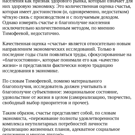
населения как признак здорового рынка, который означает для
них здоровую экономику. Это количественная оценка счастья,
которая имеет достоинством (и, одновременно, недостатком)
чёткую связь с производством и с получаемым доходом.
Однако измерять счастье и благополучие населения
исключительно количественным методом, по мнению
Тимофеевой, недостаточно.
Качественная оценка «счастья» является относительно новым
направлением экономических исследований. Только в
последние годы стали появляться труды, сфокусированные на
«благосостоянии», которые понимали его как «качество
жизни» и представляли фактически новую традицию
исследования в экономике.
По словам Тимофеевой, помимо материального
благополучия, исследователь должен учитывать и
благополучие субъективное: эмоциональное состояние,
удовольствие от жизни в целом (самореализацию, творчество,
свободный выбор приоритетов и прочее).
Таким образом, счастье представляет собой, по словам
экономиста, «переживание полноты удовлетворенности
комплекса неутилитарных потребностей личности
(реализацию жизненных планов, адекватное социальное
окружение и многое другое)».