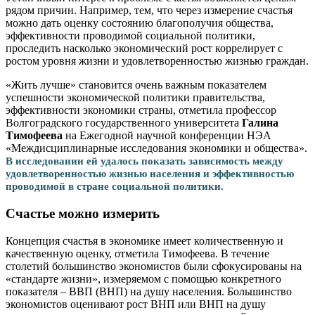
рядом причин. Например, тем, что через измерение счастья
можно дать оценку состоянию благополучия общества,
эффективности проводимой социальной политики,
проследить насколько экономический рост коррелирует с
ростом уровня жизни и удовлетворенностью жизнью граждан.
«Жить лучше» становится очень важным показателем
успешности экономической политики правительства,
эффективности экономики страны, отметила профессор
Волгоградского государственного университета
Галина
Тимофеева
на Ежегодной научной конференции НЭА
«Междисциплинарные исследования экономики и общества».
В исследовании ей удалось показать зависимость между
удовлетворенностью жизнью населения и эффективностью
проводимой в стране социальной политики.
Счастье можно измерить
Концепция счастья в экономике имеет количественную и
качественную оценку, отметила Тимофеева. В течение
столетий большинство экономистов были сфокусированы на
«стандарте жизни», измеряемом с помощью конкретного
показателя – ВВП (ВНП) на душу населения. Большинство
экономистов оценивают рост ВНП или ВНП на душу