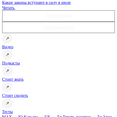
Какие законы вступают в силу в июле
Читать
Все ответы
Задать вопрос
Видео
Подкасты
Стоит знать
Стоит сходить
Тесты
MAX
IQ Карьера
VK
Tg Теперь понятно
Tg Здесь