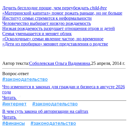
Лечить бесплодие проще, чем переубеждать
child-free
«Материнский капитал» помог рожать раньше, но не больше
Институт семьи стремится к неформальности
Человечество выбирает низкую рождаемость
Низкая рождаемость разрушает отношения отцов и детей
Семья уменьшается и меняет облик
«Осколочные» семьи явление частое, но временное
«Дети из пробирки» меняют представления о родстве
Автор текста:
Соболевская Ольга Вадимовна
,25 апреля, 2014 г.
Вопрос-ответ
#законодательство
Что изменится в законах для граждан и бизнеса в августе 2026
года
Читать
#интернет
#законодательство
В чем суть закона об авторизации на сайтах
Читать
#финансы
#законодательство