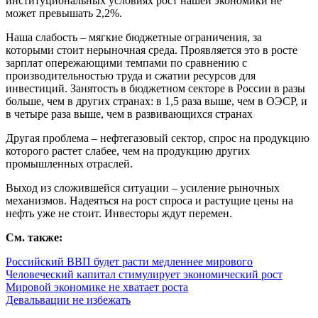
институциональных условиях рост нашей экономики не
может превышать 2,2%.
Наша слабость – мягкие бюджетные ограничения, за
которыми стоит нерыночная среда. Проявляется это в росте
зарплат опережающими темпами по сравнению с
производительностью труда и сжатии ресурсов для
инвестиций. Занятость в бюджетном секторе в России в разы
больше, чем в других странах: в 1,5 раза выше, чем в ОЭСР, и
в четыре раза выше, чем в развивающихся странах
Другая проблема – нефтегазовый сектор, спрос на продукцию
которого растет слабее, чем на продукцию других
промышленных отраслей.
Выход из сложившейся ситуации – усиление рыночных
механизмов. Надеяться на рост спроса и растущие цены на
нефть уже не стоит. Инвесторы ждут перемен.
См. также:
Российский ВВП будет расти медленнее мирового
Человеческий капитал стимулирует экономический рост
Мировой экономике не хватает роста
Девальвации не избежать