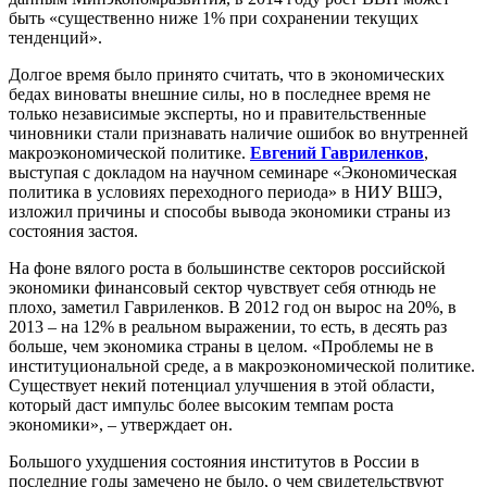
быть «существенно ниже 1% при сохранении текущих
тенденций».
Долгое время было принято считать, что в экономических
бедах виноваты внешние силы, но в последнее время не
только независимые эксперты, но и правительственные
чиновники стали признавать наличие ошибок во внутренней
макроэкономической политике.
Евгений Гавриленков
,
выступая с докладом на научном семинаре «Экономическая
политика в условиях переходного периода» в НИУ ВШЭ,
изложил причины и способы вывода экономики страны из
состояния застоя.
На фоне вялого роста в большинстве секторов российской
экономики финансовый сектор чувствует себя отнюдь не
плохо, заметил Гавриленков. В 2012 год он вырос на 20%, в
2013 – на 12% в реальном выражении, то есть, в десять раз
больше, чем экономика страны в целом. «Проблемы не в
институциональной среде, а в макроэкономической политике.
Существует некий потенциал улучшения в этой области,
который даст импульс более высоким темпам роста
экономики», – утверждает он.
Большого ухудшения состояния институтов в России в
последние годы замечено не было, о чем свидетельствуют