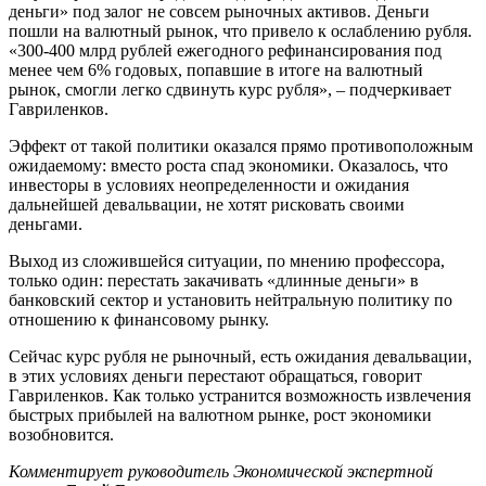
деньги» под залог не совсем рыночных активов. Деньги
пошли на валютный рынок, что привело к ослаблению рубля.
«300-400 млрд рублей ежегодного рефинансирования под
менее чем 6% годовых, попавшие в итоге на валютный
рынок, смогли легко сдвинуть курс рубля», – подчеркивает
Гавриленков.
Эффект от такой политики оказался прямо противоположным
ожидаемому: вместо роста спад экономики. Оказалось, что
инвесторы в условиях неопределенности и ожидания
дальнейшей девальвации, не хотят рисковать своими
деньгами.
Выход из сложившейся ситуации, по мнению профессора,
только один: перестать закачивать «длинные деньги» в
банковский сектор и установить нейтральную политику по
отношению к финансовому рынку.
Сейчас курс рубля не рыночный, есть ожидания девальвации,
в этих условиях деньги перестают обращаться, говорит
Гавриленков. Как только устранится возможность извлечения
быстрых прибылей на валютном рынке, рост экономики
возобновится.
Комментирует руководитель Экономической экспертной