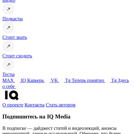
Видео
Подкасты
Стоит знать
Стоит сходить
Тесты
MAX
IQ Карьера
VK
Tg Теперь понятно
Tg Здесь
о себе
О проекте
Контакты
Стать автором
Подпишитесь на IQ Media
В подписке — дайджест статей и видеолекций, анонсы
мероприятий, данные исследований. Обещаем, что будем