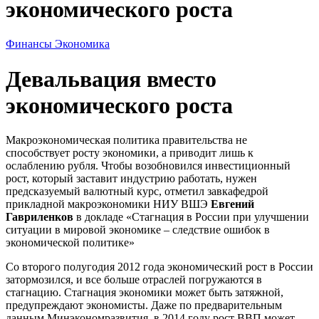
экономического роста
Финансы
Экономика
Девальвация вместо
экономического роста
Макроэкономическая политика правительства не
способствует росту экономики, а приводит лишь к
ослаблению рубля. Чтобы возобновился инвестиционный
рост, который заставит индустрию работать, нужен
предсказуемый валютный курс, отметил завкафедрой
прикладной макроэкономики НИУ ВШЭ
Евгений
Гавриленков
в докладе «Стагнация в России при улучшении
ситуации в мировой экономике – следствие ошибок в
экономической политике»
Со второго полугодия 2012 года экономический рост в России
затормозился, и все больше отраслей погружаются в
стагнацию. Стагнация экономики может быть затяжной,
предупреждают экономисты. Даже по предварительным
данным Минэкономразвития, в 2014 году рост ВВП может