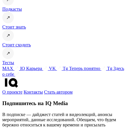
Подкасты
Стоит знать
Стоит сходить
Тесты
MAX
IQ Карьера
VK
Tg Теперь понятно
Tg Здесь
о себе
О проекте
Контакты
Стать автором
Подпишитесь на IQ Media
В подписке — дайджест статей и видеолекций, анонсы
мероприятий, данные исследований. Обещаем, что будем
бережно относиться к вашему времени и присылать