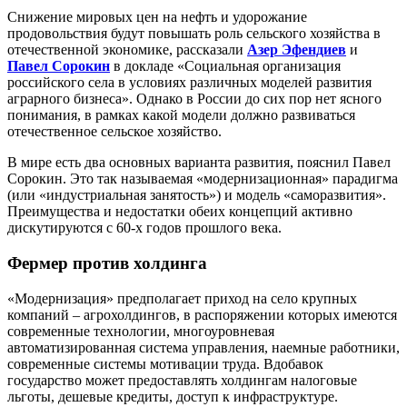
Снижение мировых цен на нефть и удорожание
продовольствия будут повышать роль сельского хозяйства в
отечественной экономике, рассказали
Азер Эфендиев
и
Павел Сорокин
в докладе «Социальная организация
российского села в условиях различных моделей развития
аграрного бизнеса». Однако в России до сих пор нет ясного
понимания, в рамках какой модели должно развиваться
отечественное сельское хозяйство.
В мире есть два основных варианта развития, пояснил Павел
Сорокин. Это так называемая «модернизационная» парадигма
(или «индустриальная занятость») и модель «саморазвития».
Преимущества и недостатки обеих концепций активно
дискутируются с 60-х годов прошлого века.
Фермер против холдинга
«Модернизация» предполагает приход на село крупных
компаний – агрохолдингов, в распоряжении которых имеются
современные технологии, многоуровневая
автоматизированная система управления, наемные работники,
современные системы мотивации труда. Вдобавок
государство может предоставлять холдингам налоговые
льготы, дешевые кредиты, доступ к инфраструктуре.