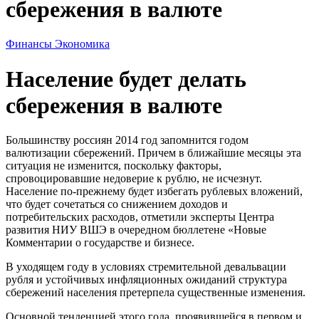
сбережения в валюте
Финансы
Экономика
Население будет делать
сбережения в валюте
Большинству россиян 2014 год запомнится годом
валютизации сбережений. Причем в ближайшие месяцы эта
ситуация не изменится, поскольку факторы,
спровоцировавшие недоверие к рублю, не исчезнут.
Население по-прежнему будет избегать рублевых вложений,
что будет сочетаться со снижением доходов и
потребительских расходов, отметили эксперты Центра
развития НИУ ВШЭ в очередном бюллетене «Новые
Комментарии о государстве и бизнесе.
В уходящем году в условиях стремительной девальвации
рубля и устойчивых инфляционных ожиданий структура
сбережений населения претерпела существенные изменения.
Основной тенденцией этого года, проявившейся в первом и