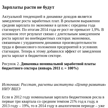
Зарплаты расти не будут
Актуальной тенденцией в динамике доходов является
замедление роста заработных плат. В реальном выражении
средняя зарплата по экономике в целом с середины года
стагнирует. По итогам 2014 года ее рост не превысит 1,9%. В
основном этот результат связан с длительным замедлением
роста зарплат во внебюджетных секторах экономики,
связанным с ухудшением динамики производительности
труда и финансового положения предприятий в условиях
стагнации. Теперь к этому добавился эффект от замедления
роста зарплат в бюджетном секторе.
Рисунок 2.
Динамика номинальной заработной платы
бюджетного сектора (январь 2011 г. = 100%)
Источник: Росстат, расчеты института «Центр развития»
НИУ ВШЭ
Если в 2012 году номинальная зарплата бюджетников росла в
первые три квартала со средним темпом 21% год к году, в
2013 году – 19%, то в 2014 году в аналогичном периоде – уже