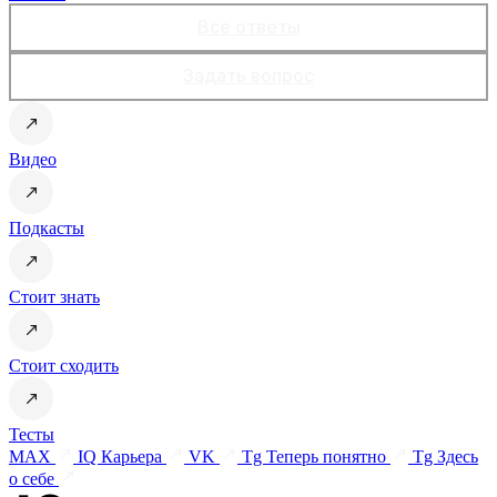
Все ответы
Задать вопрос
Видео
Подкасты
Стоит знать
Стоит сходить
Тесты
MAX
IQ Карьера
VK
Tg Теперь понятно
Tg Здесь
о себе