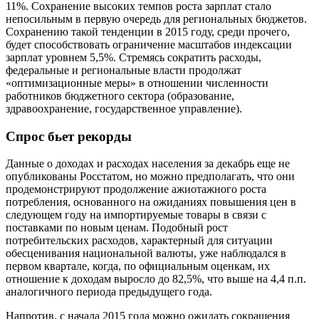
11%. Сохранение высоких темпов роста зарплат стало
непосильным в первую очередь для региональных бюджетов.
Сохранению такой тенденции в 2015 году, среди прочего,
будет способствовать ограничение масштабов индексации
зарплат уровнем 5,5%. Стремясь сократить расходы,
федеральные и региональные власти продолжат
«оптимизационные меры» в отношении численности
работников бюджетного сектора (образование,
здравоохранение, государственное управление).
Спрос бьет рекорды
Данные о доходах и расходах населения за декабрь еще не
опубликованы Росстатом, но можно предполагать, что они
продемонстрируют продолжение ажиотажного роста
потребления, основанного на ожиданиях повышения цен в
следующем году на импортируемые товары в связи с
поставками по новым ценам. Подобный рост
потребительских расходов, характерный для ситуации
обесценивания национальной валюты, уже наблюдался в
первом квартале, когда, по официальным оценкам, их
отношение к доходам выросло до 82,5%, что выше на 4,4 п.п.
аналогичного периода предыдущего года.
Напротив, с начала 2015 года можно ожидать сокращения