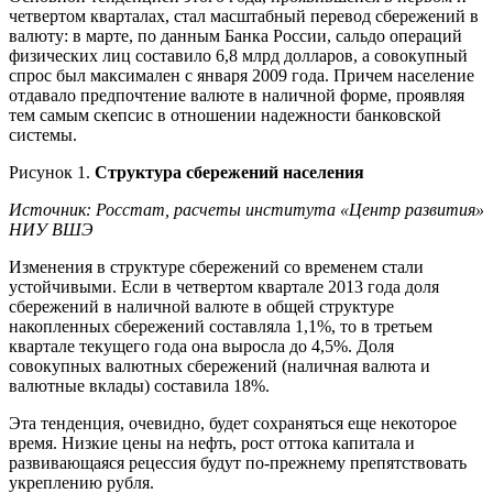
четвертом кварталах, стал масштабный перевод сбережений в
валюту: в марте, по данным Банка России, сальдо операций
физических лиц составило 6,8 млрд долларов, а совокупный
спрос был максимален с января 2009 года. Причем население
отдавало предпочтение валюте в наличной форме, проявляя
тем самым скепсис в отношении надежности банковской
системы.
Рисунок 1.
Структура сбережений населения
Источник: Росстат, расчеты института «Центр развития»
НИУ ВШЭ
Изменения в структуре сбережений со временем стали
устойчивыми. Если в четвертом квартале 2013 года доля
сбережений в наличной валюте в общей структуре
накопленных сбережений составляла 1,1%, то в третьем
квартале текущего года она выросла до 4,5%. Доля
совокупных валютных сбережений (наличная валюта и
валютные вклады) составила 18%.
Эта тенденция, очевидно, будет сохраняться еще некоторое
время. Низкие цены на нефть, рост оттока капитала и
развивающаяся рецессия будут по-прежнему препятствовать
укреплению рубля.