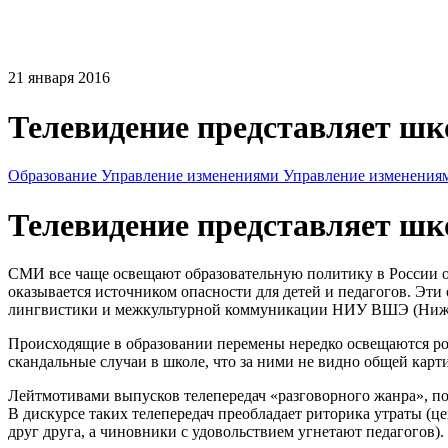
21 января 2016
Телевидение представляет шк
Образование
Управление изменениями
Управление изменения
Телевидение представляет шк
СМИ все чаще освещают образовательную политику в России о
оказывается источником опасности для детей и педагогов. Эт
лингвистики и межкультурной коммуникации НИУ ВШЭ (Ни
Происходящие в образовании перемены нередко освещаются ро
скандальные случаи в школе, что за ними не видно общей карт
Лейтмотивами выпусков телепередач «разговорного жанра», пос
В дискурсе таких телепередач преобладает риторика утраты (це
друг друга, а чиновники с удовольствием угнетают педагогов).