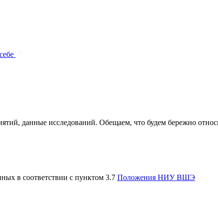
 себе
ятий, данные исследований. Обещаем, что будем бережно относи
нных в соответствии с пунктом 3.7
Положения НИУ ВШЭ