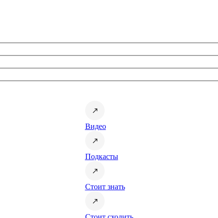
Видео
Подкасты
Стоит знать
Стоит сходить