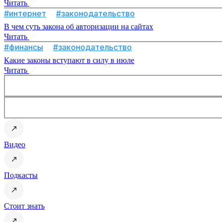
Читать
#интернет
#законодательство
В чем суть закона об авторизации на сайтах
Читать
#финансы
#законодательство
Какие законы вступают в силу в июле
Читать
Видео
Подкасты
Стоит знать