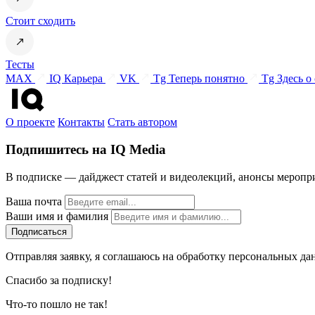
Стоит сходить
Тесты
MAX
IQ Карьера
VK
Tg Теперь понятно
Tg Здесь о
О проекте
Контакты
Стать автором
Подпишитесь на IQ Media
В подписке — дайджест статей и видеолекций, анонсы меропри
Ваша почта
Ваши имя и фамилия
Отправляя заявку, я соглашаюсь на обработку персональных да
Спасибо за подписку!
Что-то пошло не так!