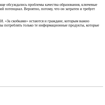
аще обсуждались проблемы качества образования, ключевые
й потенциал. Вероятно, потому, что он затратен и требует
МИ. «За скобками» остаются и граждане, которым важно
ны потреблять только те информационные продукты, которые